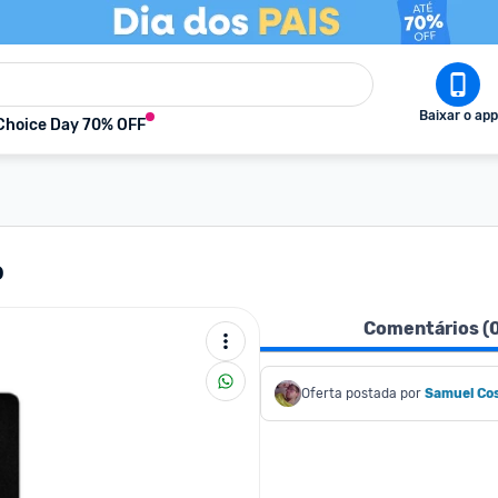
Baixar o app
Choice Day 70% OFF
o
Comentários (
Oferta postada por
Samuel Co