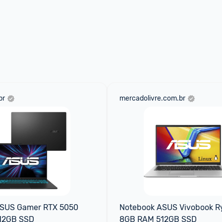
br
mercadolivre.com.br
SUS Gamer RTX 5050 
Notebook ASUS Vivobook Ry
12GB SSD
8GB RAM 512GB SSD