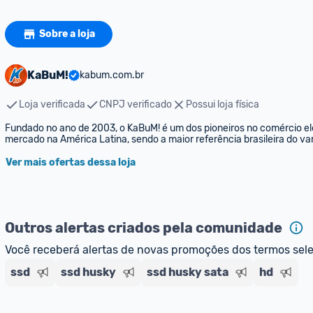
Sobre a loja
KaBuM!
kabum.com.br
Loja verificada
CNPJ verificado
Possui loja física
Fundado no ano de 2003, o KaBuM! é um dos pioneiros no comércio elet
mercado na América Latina, sendo a maior referência brasileira do var
Ver mais ofertas dessa loja
Outros alertas criados pela comunidade
Você receberá alertas de novas promoções dos termos sel
ssd
ssd husky
ssd husky sata
hd