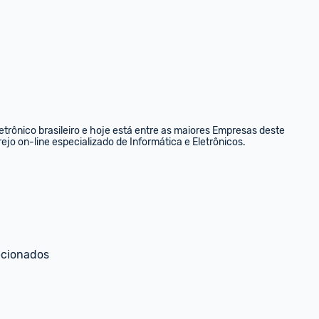
rônico brasileiro e hoje está entre as maiores Empresas deste 
ejo on-line especializado de Informática e Eletrônicos.
ecionados