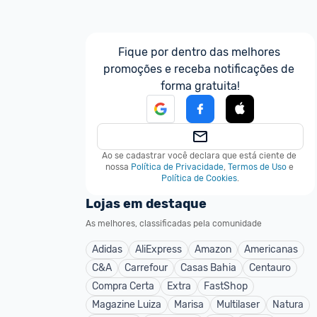
Fique por dentro das melhores 
promoções e receba notificações de 
forma gratuita!
Ao se cadastrar você declara que está ciente de 
nossa
Política de Privacidade
,
Termos de Uso
e
Política de Cookies
.
Lojas em destaque
As melhores, classificadas pela comunidade
Adidas
AliExpress
Amazon
Americanas
C&A
Carrefour
Casas Bahia
Centauro
Compra Certa
Extra
FastShop
Magazine Luiza
Marisa
Multilaser
Natura