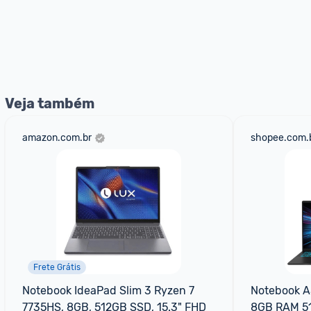
Veja também
amazon.com.br
shopee.com.
Frete Grátis
Notebook IdeaPad Slim 3 Ryzen 7 
Notebook A
7735HS, 8GB, 512GB SSD, 15.3" FHD
8GB RAM 5