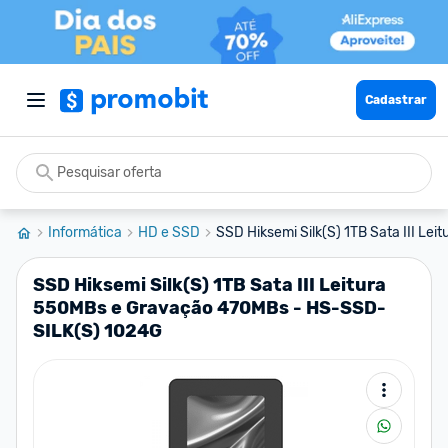
Cadastrar
Informática
HD e SSD
SSD Hiksemi Silk(S) 1TB Sata III Lei
SSD Hiksemi Silk(S) 1TB Sata III Leitura
550MBs e Gravação 470MBs - HS-SSD-
SILK(S) 1024G