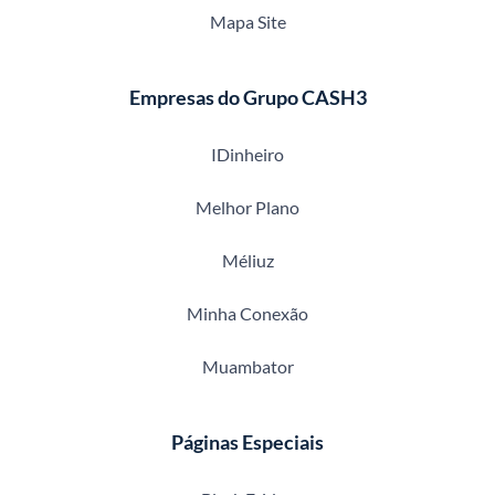
Mapa Site
Empresas do Grupo CASH3
IDinheiro
Melhor Plano
Méliuz
Minha Conexão
Muambator
Páginas Especiais