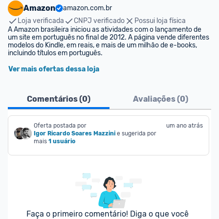
Amazon
amazon.com.br
Loja verificada
CNPJ verificado
Possui loja física
A Amazon brasileira iniciou as atividades com o lançamento de 
um site em português no final de 2012. A página vende diferentes 
modelos do Kindle, em reais, e mais de um milhão de e-books, 
incluindo títulos em português.
Ver mais ofertas dessa loja
Comentários (
0
)
Avaliações (
0
)
Oferta postada por
um ano atrás
Igor Ricardo Soares Mazzini
e sugerida por 
mais
1 usuário
Faça o primeiro comentário! Diga o que você 