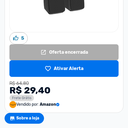
5
Oferta encerrada
Ativar Alerta
R$ 64,80
R$ 29,40
Frete Grátis
Vendido por:
Amazon
Sobre a loja