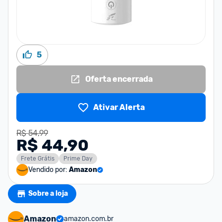
5
Oferta encerrada
Ativar Alerta
R$ 54,99
R$ 44,90
Frete Grátis
Prime Day
Vendido por:
Amazon
Sobre a loja
Amazon
amazon.com.br