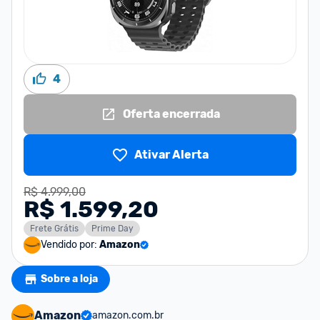
4
Oferta encerrada
Ativar Alerta
R$ 4.999,00
R$ 1.599,20
Frete Grátis
Prime Day
Vendido por:
Amazon
Sobre a loja
Amazon
amazon.com.br