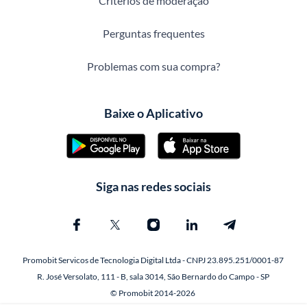
Critérios de moderação
Perguntas frequentes
Problemas com sua compra?
Baixe o Aplicativo
Siga nas redes sociais
Promobit Servicos de Tecnologia Digital Ltda - CNPJ 23.895.251/0001-87
R. José Versolato, 111 - B, sala 3014, São Bernardo do Campo - SP
© Promobit 2014-2026