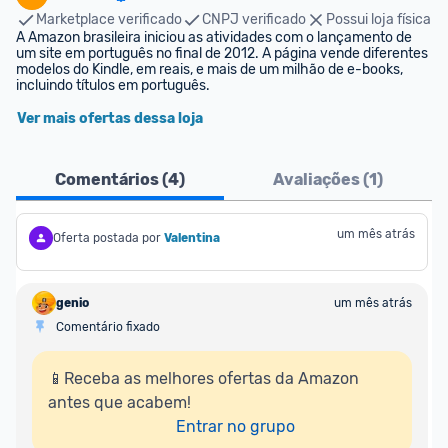
Marketplace verificado
CNPJ verificado
Possui loja física
A Amazon brasileira iniciou as atividades com o lançamento de 
um site em português no final de 2012. A página vende diferentes 
modelos do Kindle, em reais, e mais de um milhão de e-books, 
incluindo títulos em português.
Ver mais ofertas dessa loja
Comentários (
4
)
Avaliações (
1
)
um mês atrás
Oferta postada por
Valentina
genio
um mês atrás
Comentário fixado
📱Receba as melhores ofertas da Amazon 
antes que acabem!

Entrar no grupo