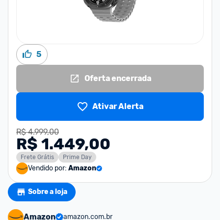
5
Oferta encerrada
Ativar Alerta
R$ 4.999,00
R$ 1.449,00
Frete Grátis
Prime Day
Vendido por:
Amazon
Sobre a loja
Amazon
amazon.com.br