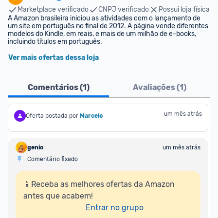
Marketplace verificado
CNPJ verificado
Possui loja física
A Amazon brasileira iniciou as atividades com o lançamento de 
um site em português no final de 2012. A página vende diferentes 
modelos do Kindle, em reais, e mais de um milhão de e-books, 
incluindo títulos em português.
Ver mais ofertas dessa loja
Comentários (
1
)
Avaliações (
1
)
um mês atrás
Oferta postada por
Marcelo
genio
um mês atrás
Comentário fixado
📱Receba as melhores ofertas da Amazon 
antes que acabem!

Entrar no grupo