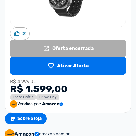
2
Oferta encerrada
Ativar Alerta
R$ 4.999,00
R$ 1.599,00
Frete Grátis
Prime Day
Vendido por:
Amazon
Sobre a loja
Amazon
amazon.com.br