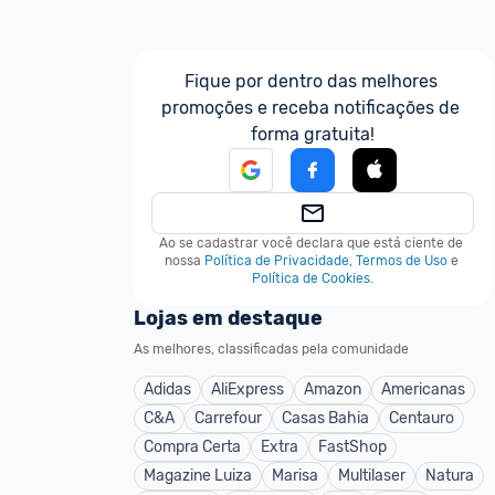
Fique por dentro das melhores 
promoções e receba notificações de 
forma gratuita!
Ao se cadastrar você declara que está ciente de 
nossa
Política de Privacidade
,
Termos de Uso
e
Política de Cookies
.
Lojas em destaque
As melhores, classificadas pela comunidade
Adidas
AliExpress
Amazon
Americanas
C&A
Carrefour
Casas Bahia
Centauro
Compra Certa
Extra
FastShop
Magazine Luiza
Marisa
Multilaser
Natura