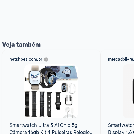
Veja também
netshoes.com.br
mercadolivre
Smartwatch Ultra 3 Ai Chip 5g 
Smartwatch
Câmera 16gb Kit 4 Pulseiras Relogio 
Display 1.6 