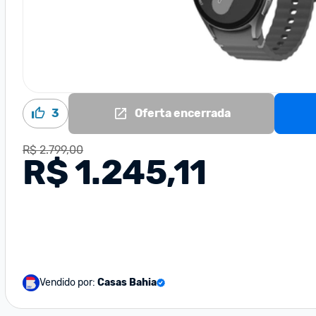
3
Oferta encerrada
R$ 2.799,00
R$ 1.245,11
Vendido por:
Casas Bahia