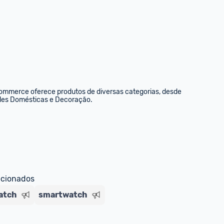
commerce oferece produtos de diversas categorias, desde 
dades Domésticas e Decoração.
ecionados
atch
smartwatch