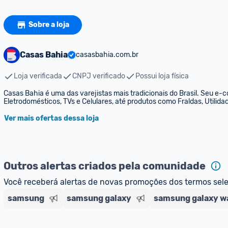
Sobre a loja
Casas Bahia
casasbahia.com.br
Loja verificada
CNPJ verificado
Possui loja física
Casas Bahia é uma das varejistas mais tradicionais do Brasil. Seu e-
Eletrodomésticos, TVs e Celulares, até produtos como Fraldas, Utili
Ver mais ofertas dessa loja
Outros alertas criados pela comunidade
Você receberá alertas de novas promoções dos termos sel
samsung
samsung galaxy
samsung galaxy w