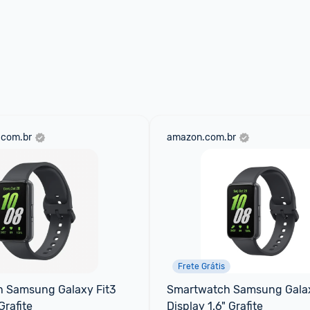
.com.br
amazon.com.br
Frete Grátis
 Samsung Galaxy Fit3 
Smartwatch Samsung Galaxy
Grafite
Display 1.6" Grafite