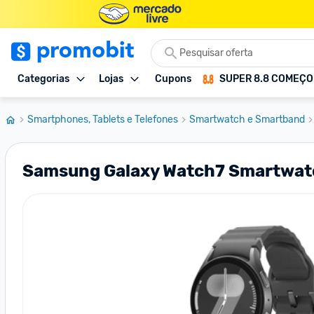
Categorias
Lojas
Cupons
SUPER 8.8 COMEÇ
Smartphones, Tablets e Telefones
Smartwatch e Smartband
Samsung Galaxy Watch7 Smartwatch