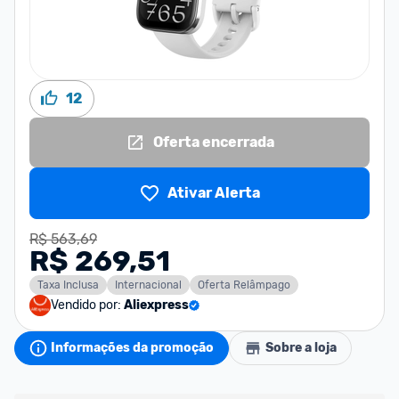
12
Oferta encerrada
Ativar Alerta
R$ 563,69
R$ 269,51
Taxa Inclusa
Internacional
Oferta Relâmpago
Vendido por:
Aliexpress
Informações da promoção
Sobre a loja