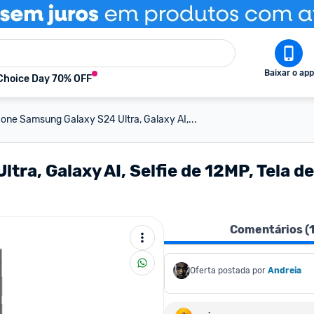
Baixar o app
Choice Day 70% OFF
ne Samsung Galaxy S24 Ultra, Galaxy AI,...
ra, Galaxy AI, Selfie de 12MP, Tela 
Comentários (
Oferta postada por
Andreia