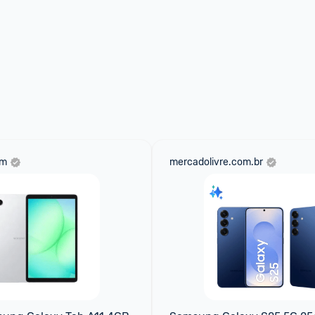
om
mercadolivre.com.br