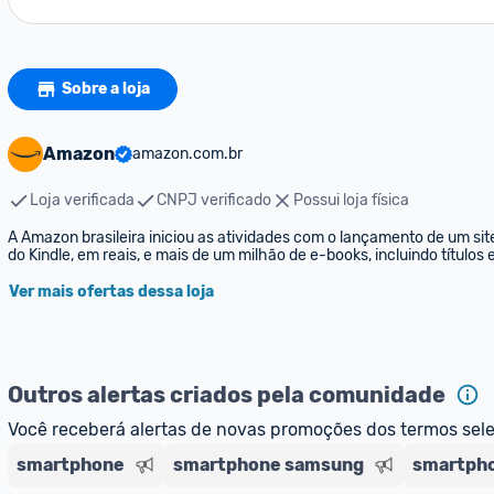
Sobre a loja
Amazon
amazon.com.br
Loja verificada
CNPJ verificado
Possui loja física
A Amazon brasileira iniciou as atividades com o lançamento de um sit
do Kindle, em reais, e mais de um milhão de e-books, incluindo títulos
Ver mais ofertas dessa loja
Outros alertas criados pela comunidade
Você receberá alertas de novas promoções dos termos sel
smartphone
smartphone samsung
smartpho