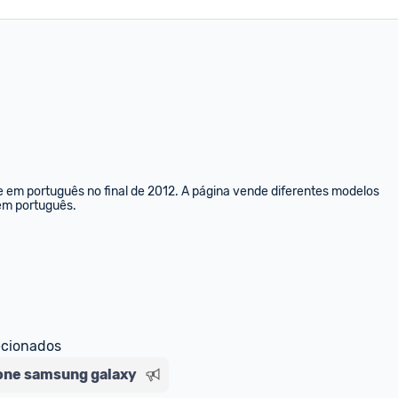
e em português no final de 2012. A página vende diferentes modelos 
 em português.
ecionados
ne samsung galaxy