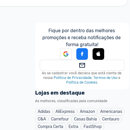
Fique por dentro das melhores 
promoções e receba notificações de 
forma gratuita!
Ao se cadastrar você declara que está ciente de 
nossa
Política de Privacidade
,
Termos de Uso
e
Política de Cookies
.
Lojas em destaque
As melhores, classificadas pela comunidade
Adidas
AliExpress
Amazon
Americanas
C&A
Carrefour
Casas Bahia
Centauro
Compra Certa
Extra
FastShop