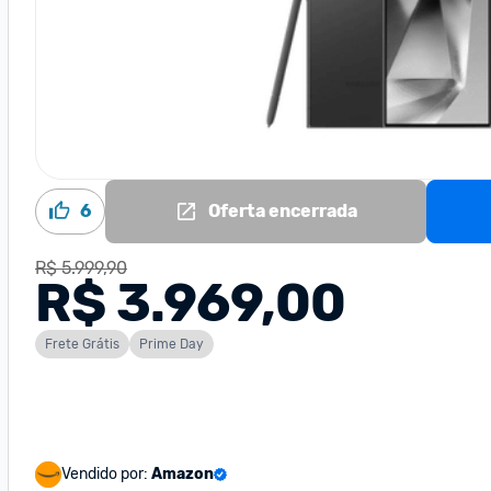
6
Oferta encerrada
R$ 5.999,90
R$ 3.969,00
Frete Grátis
Prime Day
Vendido por:
Amazon