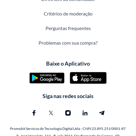
Critérios de moderação
Perguntas frequentes
Problemas com sua compra?
Baixe o Aplicativo
Siga nas redes sociais
Promobit Servicos de Tecnologia Digital Ltda - CNPJ 23.895.251/0001-87
R. José Versolato, 111 - B, sala 3014, São Bernardo do Campo - SP