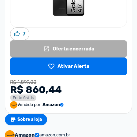
7
Oferta encerrada
Ativar Alerta
R$ 1.899,00
R$ 860,44
Frete Grátis
Vendido por:
Amazon
Sobre a loja
Amazon
amazon.com.br