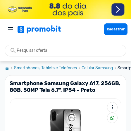
Cadastrar
Smartphones, Tablets e Telefones
Celular Samsung
Smartp
Smartphone Samsung Galaxy A17, 256GB,
8GB, 50MP Tela 6.7", IP54 - Preto