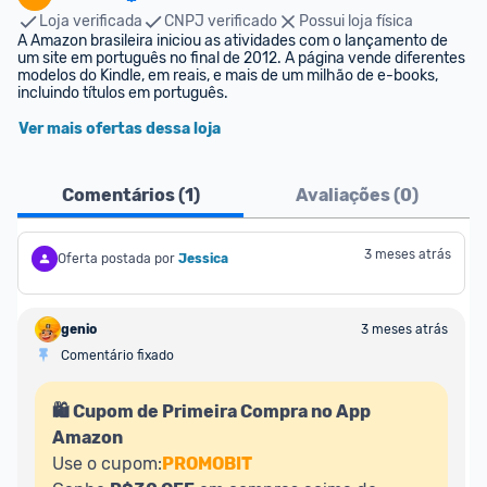
Loja verificada
CNPJ verificado
Possui loja física
A Amazon brasileira iniciou as atividades com o lançamento de 
um site em português no final de 2012. A página vende diferentes 
modelos do Kindle, em reais, e mais de um milhão de e-books, 
incluindo títulos em português.
Ver mais ofertas dessa loja
Comentários (
1
)
Avaliações (
0
)
3 meses atrás
Oferta postada por
Jessica
genio
3 meses atrás
Comentário fixado
🛍️ Cupom de Primeira Compra no App 
Amazon
Use o cupom:
PROMOBIT