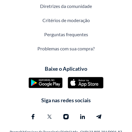
Diretrizes da comunidade
Critérios de moderação
Perguntas frequentes
Problemas com sua compra?
Baixe o Aplicativo
Siga nas redes sociais
Promobit Servicos de Tecnologia Digital Ltda - CNPJ 23.895.251/0001-87