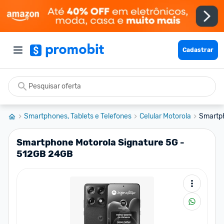
Cadastrar
Smartphones, Tablets e Telefones
Celular Motorola
Smartph
Smartphone Motorola Signature 5G -
512GB 24GB