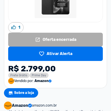
1
Oferta encerrada
Ativar Alerta
R$ 2.799,00
Frete Grátis
Prime Day
Vendido por:
Amazon
Sobre a loja
Amazon
amazon.com.br