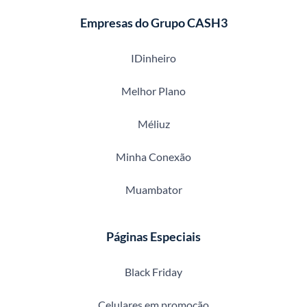
Empresas do Grupo CASH3
IDinheiro
Melhor Plano
Méliuz
Minha Conexão
Muambator
Páginas Especiais
Black Friday
Celulares em promoção