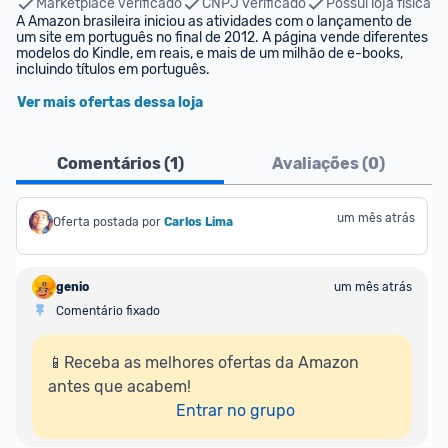
Marketplace verificado
CNPJ verificado
Possui loja física
A Amazon brasileira iniciou as atividades com o lançamento de 
um site em português no final de 2012. A página vende diferentes 
modelos do Kindle, em reais, e mais de um milhão de e-books, 
incluindo títulos em português.
Ver mais ofertas dessa loja
Comentários (
1
)
Avaliações (
0
)
um mês atrás
Oferta postada por
Carlos Lima
genio
um mês atrás
Comentário fixado
📱Receba as melhores ofertas da Amazon 
antes que acabem!

Entrar no grupo