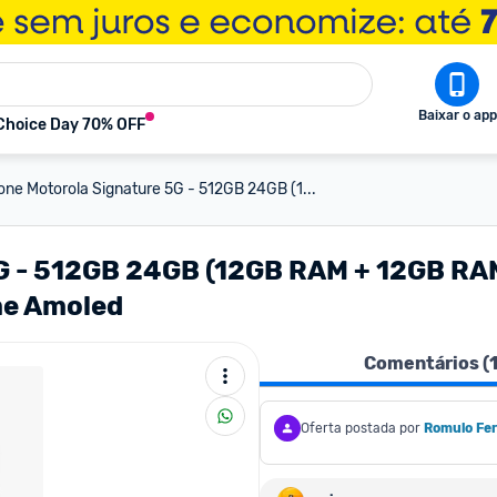
Baixar o app
Choice Day 70% OFF
ne Motorola Signature 5G - 512GB 24GB (1...
G - 512GB 24GB (12GB RAM + 12GB RA
eme Amoled
Comentários (
Oferta postada por
Romulo Fer