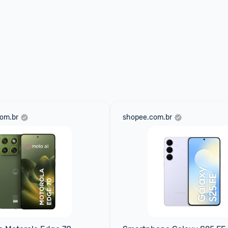
om.br
shopee.com.br