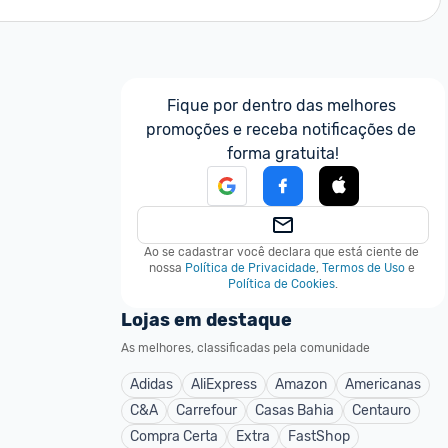
Fique por dentro das melhores 
promoções e receba notificações de 
forma gratuita!
Ao se cadastrar você declara que está ciente de 
nossa
Política de Privacidade
,
Termos de Uso
e
Política de Cookies
.
Lojas em destaque
As melhores, classificadas pela comunidade
Adidas
AliExpress
Amazon
Americanas
C&A
Carrefour
Casas Bahia
Centauro
Compra Certa
Extra
FastShop