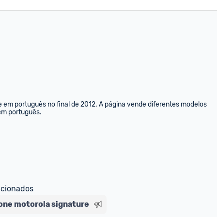
e em português no final de 2012. A página vende diferentes modelos 
 em português.
ecionados
ne motorola signature