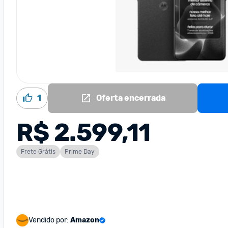
1
Oferta encerrada
R$ 2.599,11
Frete Grátis
Prime Day
Vendido por:
Amazon