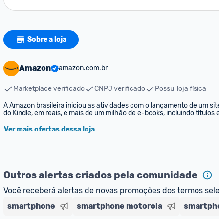
Sobre a loja
Amazon
amazon.com.br
Marketplace verificado
CNPJ verificado
Possui loja física
A Amazon brasileira iniciou as atividades com o lançamento de um sit
do Kindle, em reais, e mais de um milhão de e-books, incluindo títulos
Ver mais ofertas dessa loja
Outros alertas criados pela comunidade
Você receberá alertas de novas promoções dos termos sel
smartphone
smartphone motorola
smartpho