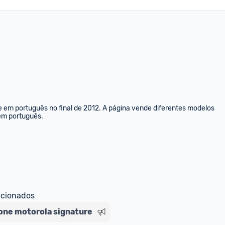
e em português no final de 2012. A página vende diferentes modelos 
 em português.
ecionados
ne motorola signature