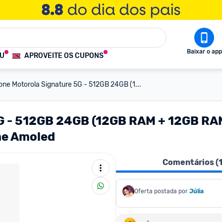
Baixar o app
OU
APROVEITE OS CUPONS
ne Motorola Signature 5G - 512GB 24GB (1...
G - 512GB 24GB (12GB RAM + 12GB RA
eme Amoled
Comentários (
Oferta postada por
Júlia