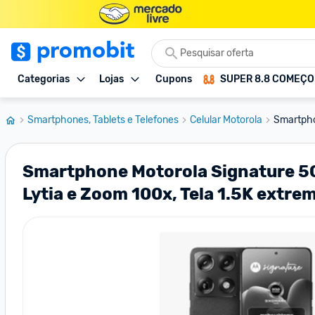
Categorias
Lojas
Cupons
SUPER 8.8 COMEÇ
Smartphones, Tablets e Telefones
Celular Motorola
Smartpho
Smartphone Motorola Signature 5
Lytia e Zoom 100x, Tela 1.5K extr