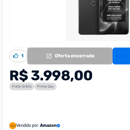
1
Oferta encerrada
R$ 3.998,00
Frete Grátis
Prime Day
Vendido por:
Amazon