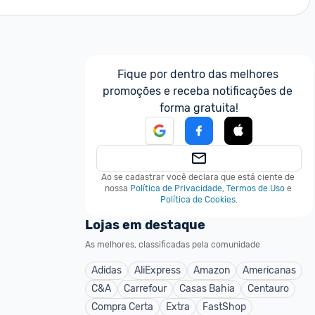
Fique por dentro das melhores 
promoções e receba notificações de 
forma gratuita!
Ao se cadastrar você declara que está ciente de 
nossa
Política de Privacidade
,
Termos de Uso
e
Política de Cookies
.
Lojas em destaque
As melhores, classificadas pela comunidade
Adidas
AliExpress
Amazon
Americanas
C&A
Carrefour
Casas Bahia
Centauro
Compra Certa
Extra
FastShop