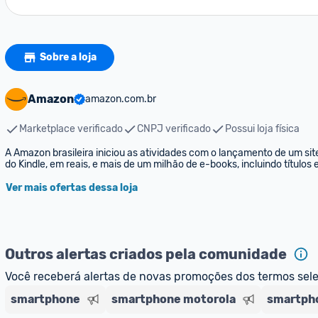
Sobre a loja
Amazon
amazon.com.br
Marketplace verificado
CNPJ verificado
Possui loja física
A Amazon brasileira iniciou as atividades com o lançamento de um sit
do Kindle, em reais, e mais de um milhão de e-books, incluindo títulos
Ver mais ofertas dessa loja
Outros alertas criados pela comunidade
Você receberá alertas de novas promoções dos termos sel
smartphone
smartphone motorola
smartpho