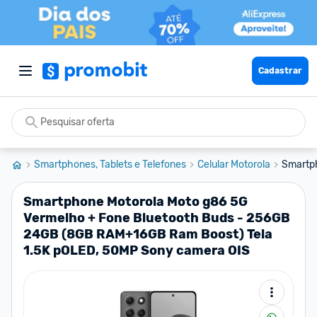
Cadastrar
Smartphones, Tablets e Telefones
Celular Motorola
Smartph
Smartphone Motorola Moto g86 5G
Vermelho + Fone Bluetooth Buds - 256GB
24GB (8GB RAM+16GB Ram Boost) Tela
1.5K pOLED, 50MP Sony camera OIS