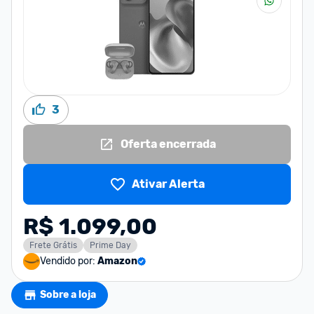
3
Oferta encerrada
Ativar Alerta
R$ 1.099,00
Frete Grátis
Prime Day
Vendido por:
Amazon
Sobre a loja