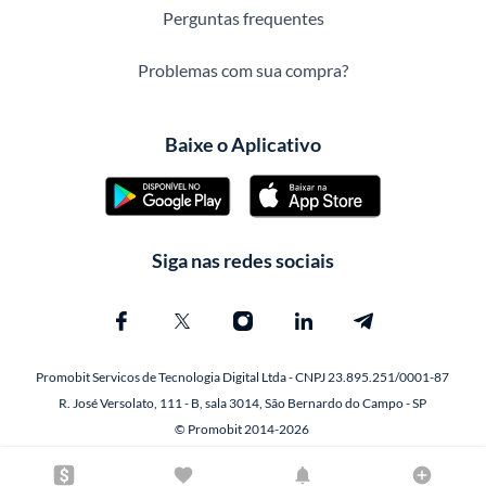
Perguntas frequentes
Problemas com sua compra?
Baixe o Aplicativo
Siga nas redes sociais
Promobit Servicos de Tecnologia Digital Ltda - CNPJ 23.895.251/0001-87
R. José Versolato, 111 - B, sala 3014, São Bernardo do Campo - SP
© Promobit 2014-2026