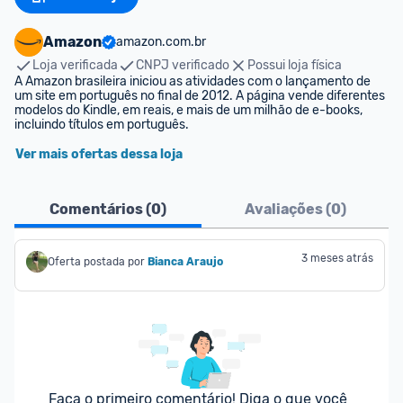
Amazon
amazon.com.br
Loja verificada
CNPJ verificado
Possui loja física
A Amazon brasileira iniciou as atividades com o lançamento de 
um site em português no final de 2012. A página vende diferentes 
modelos do Kindle, em reais, e mais de um milhão de e-books, 
incluindo títulos em português.
Ver mais ofertas dessa loja
Comentários (
0
)
Avaliações (
0
)
3 meses atrás
Oferta postada por
Bianca Araujo
Faça o primeiro comentário! Diga o que você 