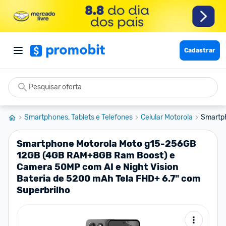
Cadastrar
Smartphones, Tablets e Telefones
Celular Motorola
Smartph
Smartphone Motorola Moto g15-256GB
12GB (4GB RAM+8GB Ram Boost) e
Camera 50MP com AI e Night Vision
Bateria de 5200 mAh Tela FHD+ 6.7" com
Superbrilho