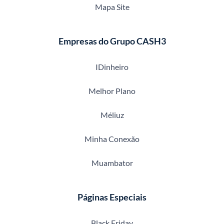
Mapa Site
Empresas do Grupo CASH3
IDinheiro
Melhor Plano
Méliuz
Minha Conexão
Muambator
Páginas Especiais
Black Friday