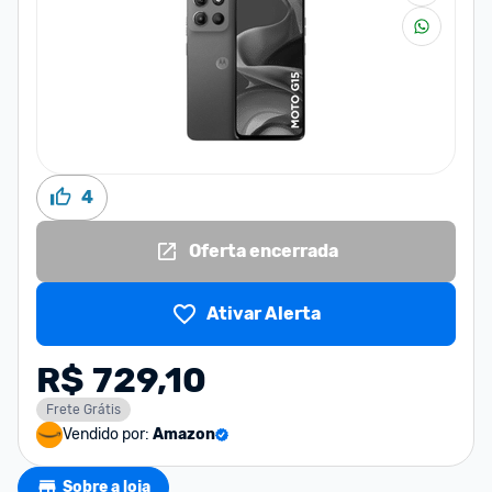
4
Oferta encerrada
Ativar Alerta
R$ 729,10
Frete Grátis
Vendido por:
Amazon
Sobre a loja