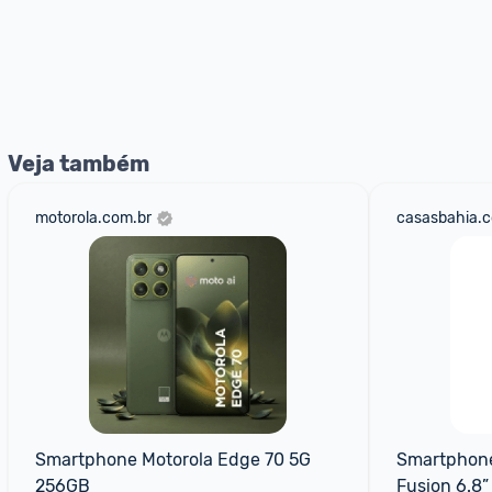
Veja também
motorola.com.br
casasbahia.c
Smartphone Motorola Edge 70 5G 
Smartphone
256GB
Fusion 6.8