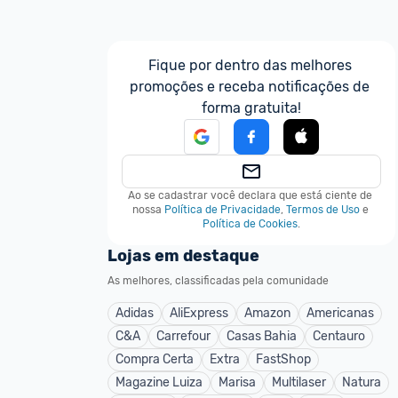
Fique por dentro das melhores 
promoções e receba notificações de 
forma gratuita!
Ao se cadastrar você declara que está ciente de 
nossa
Política de Privacidade
,
Termos de Uso
e
Política de Cookies
.
Lojas em destaque
As melhores, classificadas pela comunidade
Adidas
AliExpress
Amazon
Americanas
C&A
Carrefour
Casas Bahia
Centauro
Compra Certa
Extra
FastShop
Magazine Luiza
Marisa
Multilaser
Natura