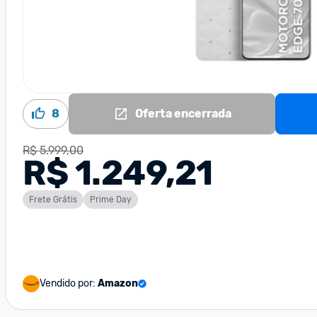
8
Oferta encerrada
R$ 5.999,00
R$ 1.249,21
Frete Grátis
Prime Day
Vendido por:
Amazon