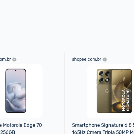
om.br
shopee.com.br
 Motorola Edge 70 
Smartphone Signature 6.8 
” 256GB
165Hz Cmera Tripla 50MP M