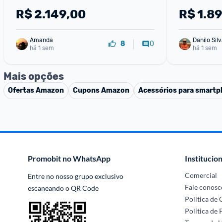
R$
2.149,00
R$
1.8
Amanda
Danilo Sil
0
8
há 1 sem
há 1 sem
Mais opções
Ofertas
Amazon
Cupons
Amazon
Acessórios para smart
Promobit no WhatsApp
Institucion
Comercial
Entre no nosso grupo exclusivo 
Fale conosc
escaneando o QR Code
Política de
Política de 