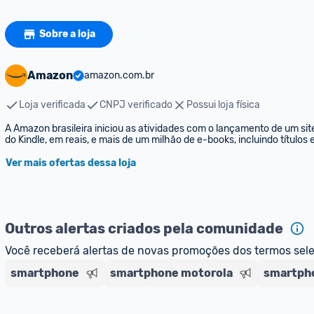
Sobre a loja
Amazon
amazon.com.br
Loja verificada
CNPJ verificado
Possui loja física
A Amazon brasileira iniciou as atividades com o lançamento de um sit
do Kindle, em reais, e mais de um milhão de e-books, incluindo títulos
Ver mais ofertas dessa loja
Outros alertas criados pela comunidade
Você receberá alertas de novas promoções dos termos sel
smartphone
smartphone motorola
smartph