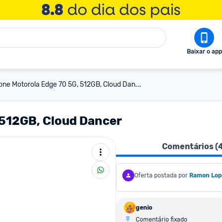
Baixar o app
ne Motorola Edge 70 5G, 512GB, Cloud Dan...
512GB, Cloud Dancer
Comentários (
Oferta postada por
Ramon Lop
genio
Comentário fixado