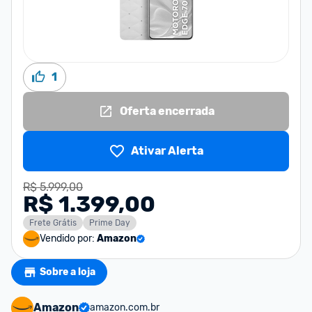
1
Oferta encerrada
Ativar Alerta
R$ 5.999,00
R$ 1.399,00
Frete Grátis
Prime Day
Vendido por:
Amazon
Sobre a loja
Amazon
amazon.com.br