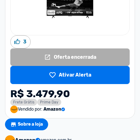
3
Oferta encerrada
Ativar Alerta
R$ 3.479,90
Frete Grátis
Prime Day
Vendido por:
Amazon
Sobre a loja