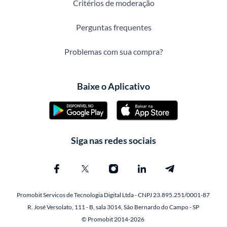
Critérios de moderação
Perguntas frequentes
Problemas com sua compra?
Baixe o Aplicativo
Siga nas redes sociais
Promobit Servicos de Tecnologia Digital Ltda - CNPJ 23.895.251/0001-87
R. José Versolato, 111 - B, sala 3014, São Bernardo do Campo - SP
© Promobit 2014-2026