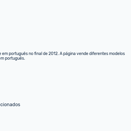
e em português no final de 2012. A página vende diferentes modelos 
 em português.
ecionados