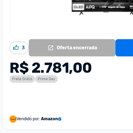
3
Oferta encerrada
R$ 2.781,00
Frete Grátis
Prime Day
Vendido por:
Amazon