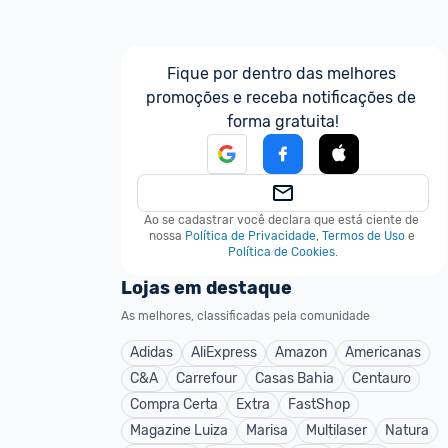
Fique por dentro das melhores 
promoções e receba notificações de 
forma gratuita!
Ao se cadastrar você declara que está ciente de 
nossa
Política de Privacidade
,
Termos de Uso
e
Política de Cookies
.
Lojas em destaque
As melhores, classificadas pela comunidade
Adidas
AliExpress
Amazon
Americanas
C&A
Carrefour
Casas Bahia
Centauro
Compra Certa
Extra
FastShop
Magazine Luiza
Marisa
Multilaser
Natura