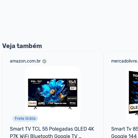
Veja também
amazon.com.br
mercadolivre
Frete Grátis
Smart TV TCL 55 Polegadas QLED 4K 
Smart Tv 85
P7K WiFi Bluetooth Google TV 
Google 144 