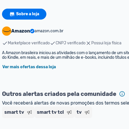
Sobre a loja
Amazon
amazon.com.br
Marketplace verificado
CNPJ verificado
Possui loja física
A Amazon brasileira iniciou as atividades com o lançamento de um sit
do Kindle, em reais, e mais de um milhão de e-books, incluindo títulos
Ver mais ofertas dessa loja
Outros alertas criados pela comunidade
Você receberá alertas de novas promoções dos termos sel
smart tv
smart tv tcl
tv