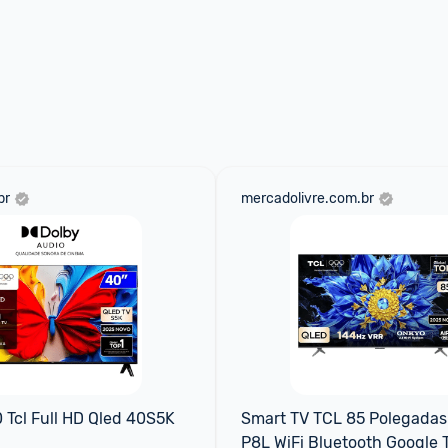
br
mercadolivre.com.br
 Tcl Full HD Qled 40S5K
Smart TV TCL 85 Polegadas
P8L WiFi Bluetooth Google T