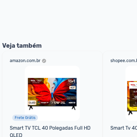
Veja também
amazon.com.br
shopee.com.
Frete Grátis
Smart TV TCL 40 Polegadas Full HD 
Smart Tv 40
QLED