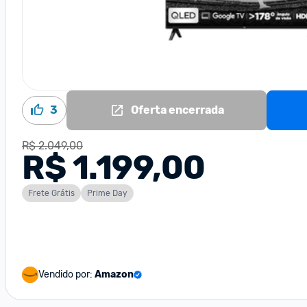
3
Oferta encerrada
R$ 2.049,00
R$ 1.199,00
Frete Grátis
Prime Day
Vendido por:
Amazon