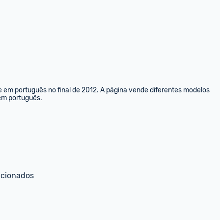
e em português no final de 2012. A página vende diferentes modelos 
 em português.
ecionados