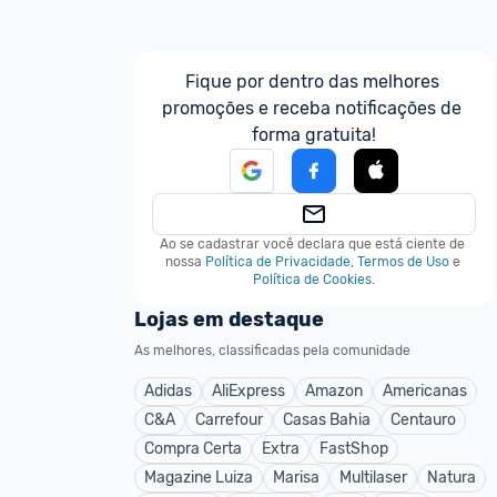
Fique por dentro das melhores 
promoções e receba notificações de 
forma gratuita!
Ao se cadastrar você declara que está ciente de 
nossa
Política de Privacidade
,
Termos de Uso
e
Política de Cookies
.
Lojas em destaque
As melhores, classificadas pela comunidade
Adidas
AliExpress
Amazon
Americanas
C&A
Carrefour
Casas Bahia
Centauro
Compra Certa
Extra
FastShop
Magazine Luiza
Marisa
Multilaser
Natura