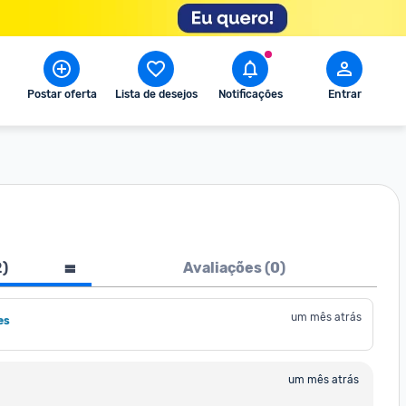
Postar oferta
Lista de desejos
Notificações
Entrar
2
)
Avaliações (
0
)
um mês atrás
es
um mês atrás