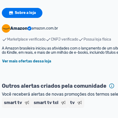
Sobre a loja
Amazon
amazon.com.br
Marketplace verificado
CNPJ verificado
Possui loja física
A Amazon brasileira iniciou as atividades com o lançamento de um sit
do Kindle, em reais, e mais de um milhão de e-books, incluindo títulos
Ver mais ofertas dessa loja
Outros alertas criados pela comunidade
Você receberá alertas de novas promoções dos termos sel
smart tv
smart tv tcl
tv