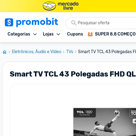
Categorias
Lojas
Cupons
SUPER 8.8 COMEÇ
Eletrônicos, Áudio e Vídeo
TVs
Smart TV TCL 43 Polegadas 
Smart TV TCL 43 Polegadas FHD Q