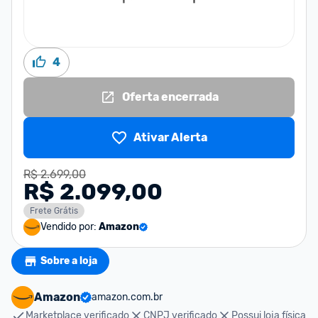
4
Oferta encerrada
Ativar Alerta
R$ 2.699,00
R$ 2.099,00
Frete Grátis
Vendido por:
Amazon
Sobre a loja
Amazon
amazon.com.br
Marketplace verificado
CNPJ verificado
Possui loja física