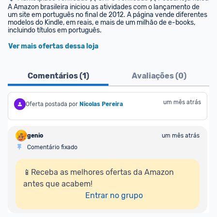
A Amazon brasileira iniciou as atividades com o lançamento de 
um site em português no final de 2012. A página vende diferentes 
modelos do Kindle, em reais, e mais de um milhão de e-books, 
incluindo títulos em português.
Ver mais ofertas dessa loja
Comentários (
1
)
Avaliações (
0
)
um mês atrás
Oferta postada por
Nicolas Pereira
genio
um mês atrás
Comentário fixado
📱Receba as melhores ofertas da Amazon 
antes que acabem!

Entrar no grupo