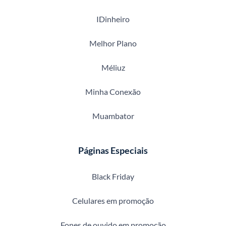
IDinheiro
Melhor Plano
Méliuz
Minha Conexão
Muambator
Páginas Especiais
Black Friday
Celulares em promoção
Fones de ouvido em promoção