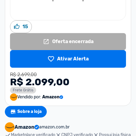
15
Oferta encerrada
Ativar Alerta
R$ 2.699,00
R$ 2.099,00
Frete Grátis
Vendido por:
Amazon
Sobre a loja
Amazon
amazon.com.br
Marketplace verificado
CNPJ verificado
Possui loja física