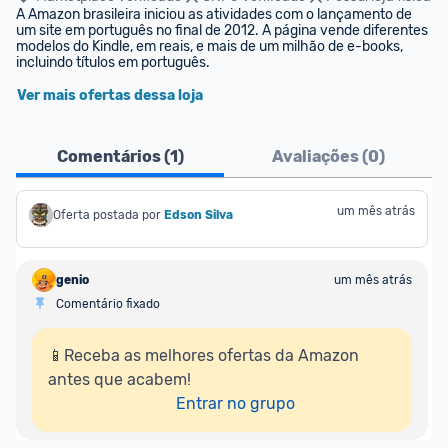
A Amazon brasileira iniciou as atividades com o lançamento de 
um site em português no final de 2012. A página vende diferentes 
modelos do Kindle, em reais, e mais de um milhão de e-books, 
incluindo títulos em português.
Ver mais ofertas dessa loja
Comentários (
1
)
Avaliações (
0
)
um mês atrás
Oferta postada por
Edson Silva
genio
um mês atrás
Comentário fixado
📱Receba as melhores ofertas da Amazon 
antes que acabem!

Entrar no grupo