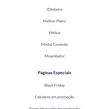
IDinheiro
Melhor Plano
Méliuz
Minha Conexão
Muambator
Páginas Especiais
Black Friday
Celulares em promoção
Fones de ouvido em promoção