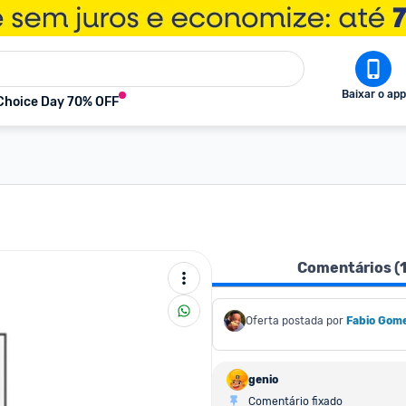
Baixar o app
Choice Day 70% OFF
Comentários (
Oferta postada por
Fabio Gom
genio
Comentário fixado