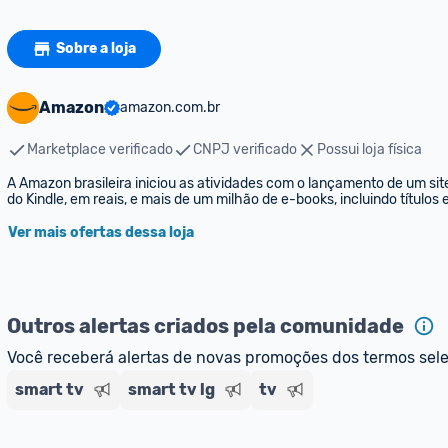
Sobre a loja
Amazon
amazon.com.br
Marketplace verificado
CNPJ verificado
Possui loja física
A Amazon brasileira iniciou as atividades com o lançamento de um sit
do Kindle, em reais, e mais de um milhão de e-books, incluindo títulos
Ver mais ofertas dessa loja
Outros alertas criados pela comunidade
Você receberá alertas de novas promoções dos termos sel
smart tv
smart tv lg
tv