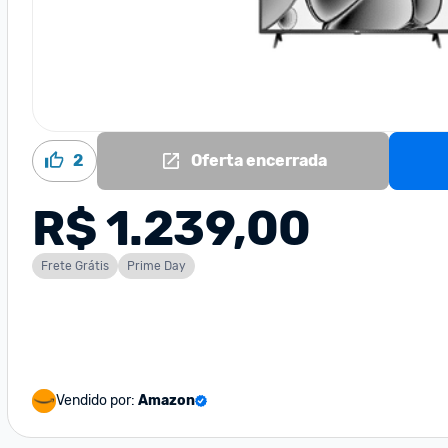
2
Oferta encerrada
R$ 1.239,00
Frete Grátis
Prime Day
Vendido por:
Amazon