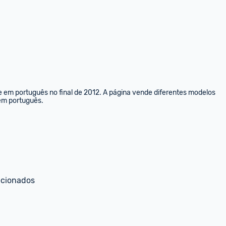
e em português no final de 2012. A página vende diferentes modelos 
 em português.
ecionados