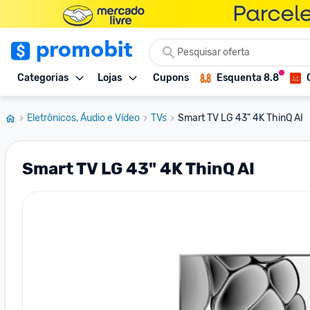
Categorias
Lojas
Cupons
Esquenta 8.8
Eletrônicos, Áudio e Vídeo
TVs
Smart TV LG 43" 4K ThinQ AI
Smart TV LG 43" 4K ThinQ AI