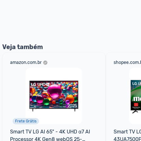
Veja também
amazon.com.br
shopee.com.
Frete Grátis
Smart TV LG AI 65" - 4K UHD α7 AI 
Smart TV LG
Processor 4K Gen8 webOS 25-
43UA7500PS