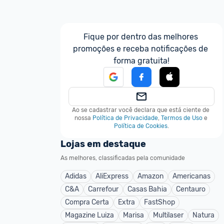
Fique por dentro das melhores 
promoções e receba notificações de 
forma gratuita!
Ao se cadastrar você declara que está ciente de 
nossa
Política de Privacidade
,
Termos de Uso
e
Política de Cookies
.
Lojas em destaque
As melhores, classificadas pela comunidade
Adidas
AliExpress
Amazon
Americanas
C&A
Carrefour
Casas Bahia
Centauro
Compra Certa
Extra
FastShop
Magazine Luiza
Marisa
Multilaser
Natura