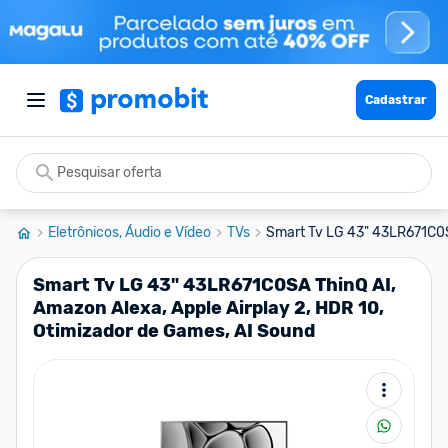
Cadastrar
Eletrônicos, Áudio e Vídeo
TVs
Smart Tv LG 43" 43LR671C0S
Smart Tv LG 43" 43LR671C0SA ThinQ AI,
Amazon Alexa, Apple Airplay 2, HDR 10,
Otimizador de Games, AI Sound