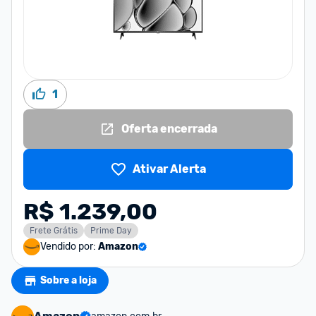
1
Oferta encerrada
Ativar Alerta
R$ 1.239,00
Frete Grátis
Prime Day
Vendido por:
Amazon
Sobre a loja