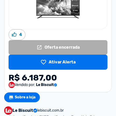
4
Oferta encerrada
Ativar Alerta
R$ 6.187,00
Vendido por:
Le Biscuit
Sobre a loja
Le Biscuit
lebiscuit.com.br