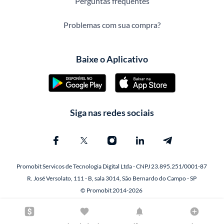
Perguntas frequentes
Problemas com sua compra?
Baixe o Aplicativo
Siga nas redes sociais
Promobit Servicos de Tecnologia Digital Ltda - CNPJ 23.895.251/0001-87
R. José Versolato, 111 - B, sala 3014, São Bernardo do Campo - SP
© Promobit 2014-2026