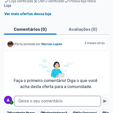
Loja verificada
CNPJ verificado
Possui loja física
Loja
Ver mais ofertas dessa loja
Comentários (
0
)
Avaliações (
0
)
3 meses atrás
Oferta postada por
Marcos Lopes
Faça o primeiro comentário! Diga o que você 
acha desta oferta para a comunidade.
Deixe o seu comentário
0