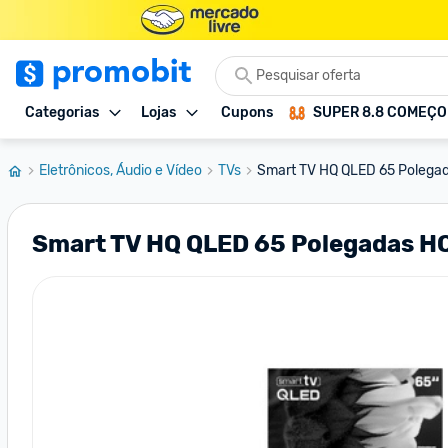
Categorias
Lojas
Cupons
SUPER 8.8 COMEÇ
Eletrônicos, Áudio e Vídeo
TVs
Smart TV HQ QLED 65 Polega
Smart TV HQ QLED 65 Polegadas HQ