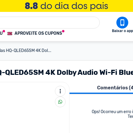
Baixar o app
OU
APROVEITE OS CUPONS
das HQ-QLED65SM 4K Dol...
-QLED65SM 4K Dolby Audio Wi-Fi Blue
Comentários (
Ops! Ocorreu um erro i
Te