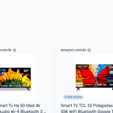
.com.br
amazon.com.br
Frete Grátis
mart Tv Hq 50 Qled 4k 
Smart TV TCL 32 Polegadas
udio Wi-fi Bluetooth 3 
S5K WiFi Bluetooth Google T