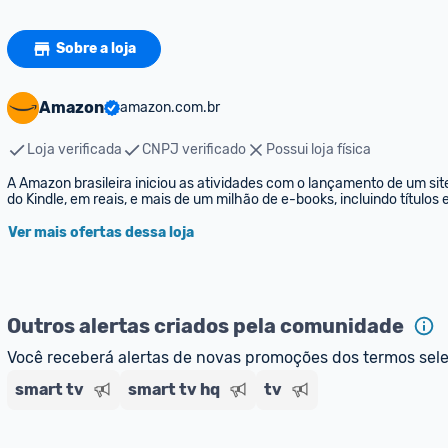
Sobre a loja
Amazon
amazon.com.br
Loja verificada
CNPJ verificado
Possui loja física
A Amazon brasileira iniciou as atividades com o lançamento de um sit
do Kindle, em reais, e mais de um milhão de e-books, incluindo títulos
Ver mais ofertas dessa loja
Outros alertas criados pela comunidade
Você receberá alertas de novas promoções dos termos sel
smart tv
smart tv hq
tv