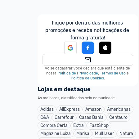
Fique por dentro das melhores 
promoções e receba notificações de 
forma gratuita!
Ao se cadastrar você declara que está ciente de 
nossa
Política de Privacidade
,
Termos de Uso
e
Política de Cookies
.
Lojas em destaque
As melhores, classificadas pela comunidade
Adidas
AliExpress
Amazon
Americanas
C&A
Carrefour
Casas Bahia
Centauro
Compra Certa
Extra
FastShop
Magazine Luiza
Marisa
Multilaser
Natura