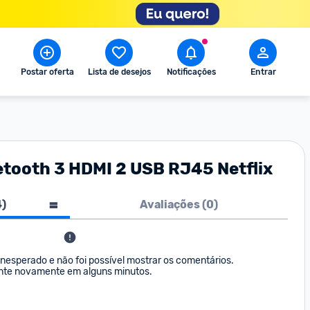
Postar oferta
Lista de desejos
Notificações
Entrar
tooth 3 HDMI 2 USB RJ45 Netflix
4
)
Avaliações (
0
)
nesperado e não foi possível mostrar os comentários. 

nte novamente em alguns minutos.