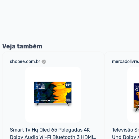
Veja também
shopee.com.br
mercadolivre
Smart Tv Hq Qled 65 Polegadas 4K 
Televisão S
Dolby Audio Wi-Fi Bluetooth 3 HDMI 
Uhd Dolby A