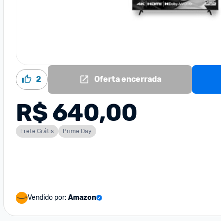
2
Oferta encerrada
R$ 640,00
Frete Grátis
Prime Day
Vendido por:
Amazon