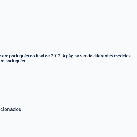
e em português no final de 2012. A página vende diferentes modelos 
 em português.
ecionados