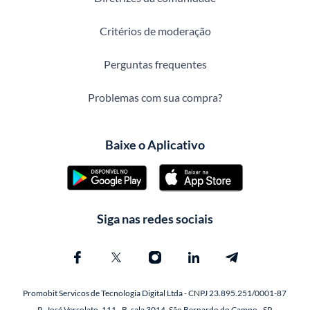
Critérios de moderação
Perguntas frequentes
Problemas com sua compra?
Baixe o Aplicativo
Siga nas redes sociais
Promobit Servicos de Tecnologia Digital Ltda - CNPJ 23.895.251/0001-87
R. José Versolato, 111 - B, sala 3014, São Bernardo do Campo - SP