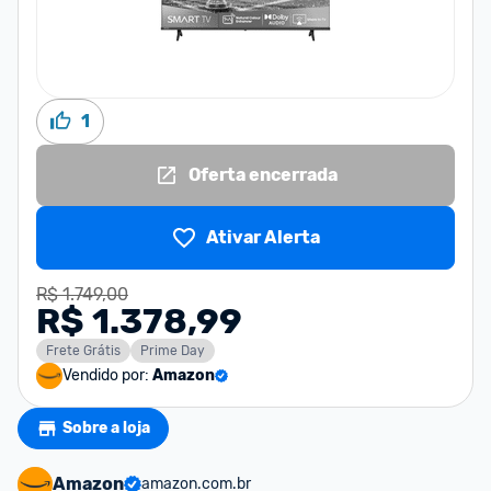
1
Oferta encerrada
Ativar Alerta
R$ 1.749,00
R$ 1.378,99
Frete Grátis
Prime Day
Vendido por:
Amazon
Sobre a loja
Amazon
amazon.com.br