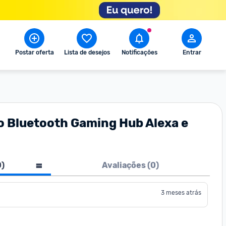
Postar oferta
Lista de desejos
Notificações
Entrar
 Bluetooth Gaming Hub Alexa e
0
)
Avaliações (
0
)
3 meses atrás