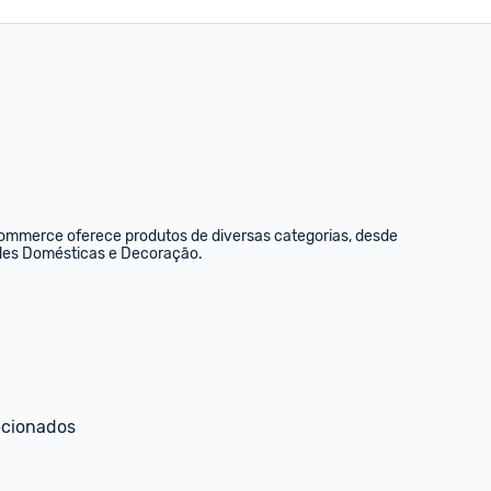
commerce oferece produtos de diversas categorias, desde 
dades Domésticas e Decoração.
ecionados