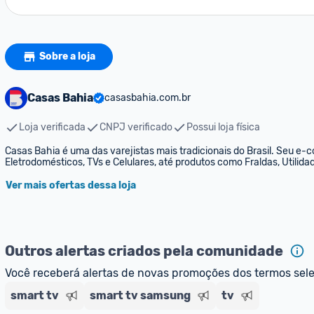
Sobre a loja
Casas Bahia
casasbahia.com.br
Loja verificada
CNPJ verificado
Possui loja física
Casas Bahia é uma das varejistas mais tradicionais do Brasil. Seu e-
Eletrodomésticos, TVs e Celulares, até produtos como Fraldas, Utili
Ver mais ofertas dessa loja
Outros alertas criados pela comunidade
Você receberá alertas de novas promoções dos termos sel
smart tv
smart tv samsung
tv