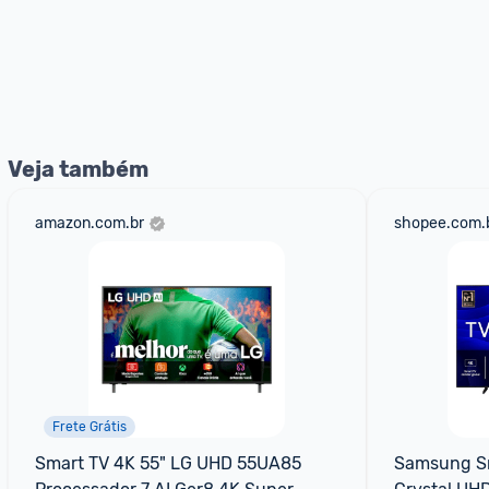
Veja também
amazon.com.br
shopee.com.
Frete Grátis
Smart TV 4K 55" LG UHD 55UA85 
Samsung Sm