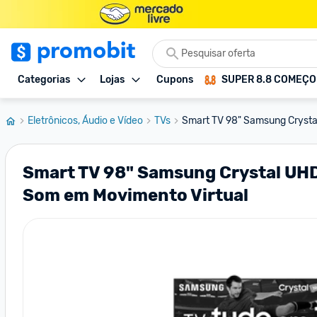
Categorias
Lojas
Cupons
SUPER 8.8 COMEÇ
Eletrônicos, Áudio e Vídeo
TVs
Smart TV 98" Samsung Cryst
Smart TV 98" Samsung Crystal UH
Som em Movimento Virtual