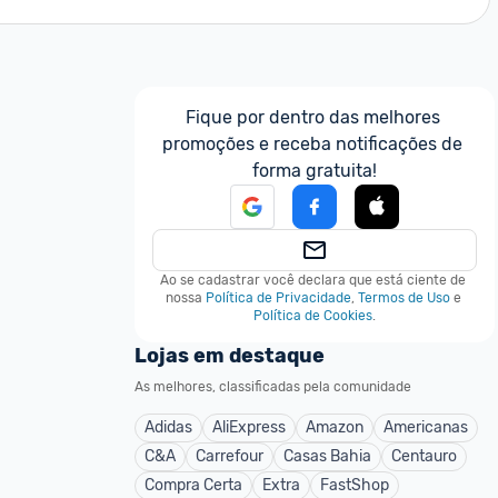
Fique por dentro das melhores 
promoções e receba notificações de 
forma gratuita!
Ao se cadastrar você declara que está ciente de 
nossa
Política de Privacidade
,
Termos de Uso
e
Política de Cookies
.
Lojas em destaque
As melhores, classificadas pela comunidade
Adidas
AliExpress
Amazon
Americanas
C&A
Carrefour
Casas Bahia
Centauro
Compra Certa
Extra
FastShop