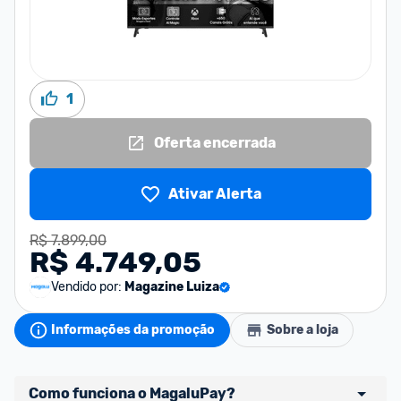
1
Oferta encerrada
Ativar Alerta
R$ 7.899,00
R$ 4.749,05
Vendido por:
Magazine Luiza
Informações da promoção
Sobre a loja
Como funciona o MagaluPay?