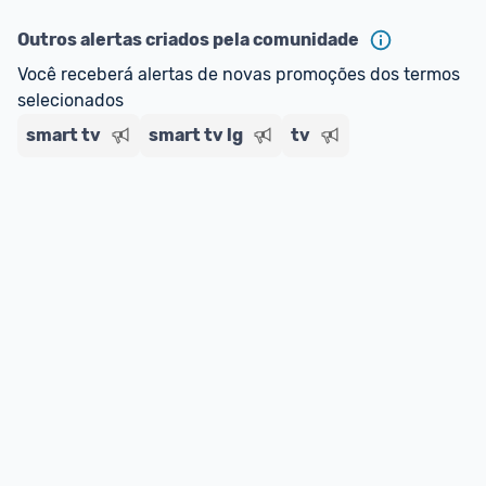
Outros alertas criados pela comunidade
Você receberá alertas de novas promoções dos termos 
selecionados
smart tv
smart tv lg
tv