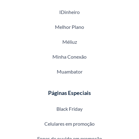
IDinheiro
Melhor Plano
Méliuz
Minha Conexão
Muambator
Páginas Especiais
Black Friday
Celulares em promoção
Fones de ouvido em promoção