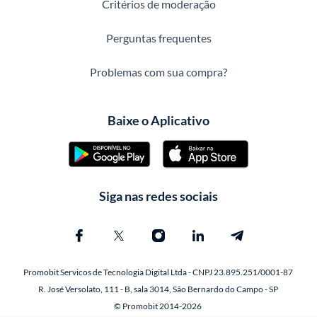
Critérios de moderação
Perguntas frequentes
Problemas com sua compra?
Baixe o Aplicativo
Siga nas redes sociais
Promobit Servicos de Tecnologia Digital Ltda - CNPJ 23.895.251/0001-87
R. José Versolato, 111 - B, sala 3014, São Bernardo do Campo - SP
© Promobit 2014-2026