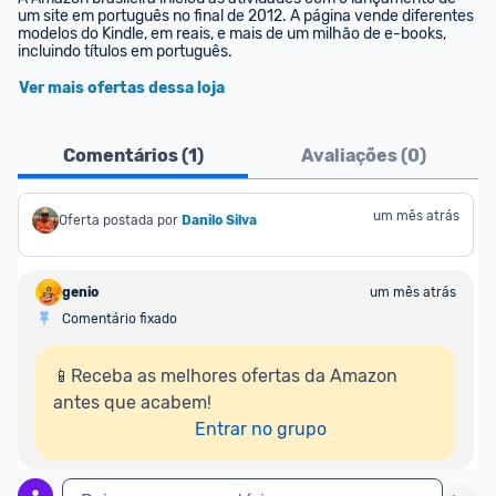
um site em português no final de 2012. A página vende diferentes 
modelos do Kindle, em reais, e mais de um milhão de e-books, 
incluindo títulos em português.
Ver mais ofertas dessa loja
Comentários (
1
)
Avaliações (
0
)
um mês atrás
Oferta postada por
Danilo Silva
genio
um mês atrás
Comentário fixado
📱Receba as melhores ofertas da Amazon 
antes que acabem!

Entrar no grupo