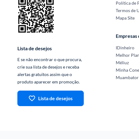
Política de 
Termos de 
Mapa Site
Empresas
IDinheiro
Lista de desejos
Melhor Pla
E se não encontrar o que procura, 
Méliuz
crie sua lista de desejos e receba 
Minha Con
alertas gratuitos assim que o 
Muambator
produto aparecer em promoção.
Lista de desejos