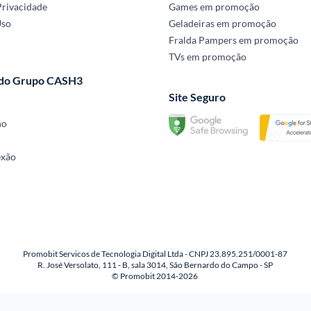
Privacidade
Games em promoção
Uso
Geladeiras em promoção
Fralda Pampers em promoção
TVs em promoção
 do Grupo CASH3
Site Seguro
no
exão
Promobit Servicos de Tecnologia Digital Ltda - CNPJ 23.895.251/0001-87
R. José Versolato, 111 - B, sala 3014, São Bernardo do Campo - SP
© Promobit 2014-2026