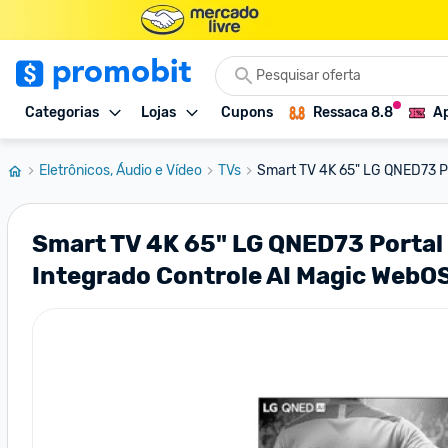
Categorias
Lojas
Cupons
Ressaca 8.8
Ap
Eletrônicos, Áudio e Vídeo
TVs
Smart TV 4K 65" LG QNED73 Po
Smart TV 4K 65" LG QNED73 Portal
Integrado Controle AI Magic WebO