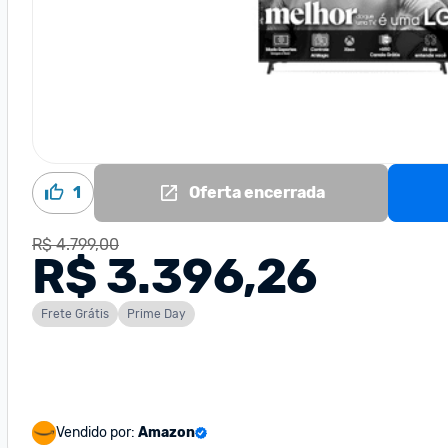
1
Oferta encerrada
R$ 4.799,00
R$ 3.396,26
Frete Grátis
Prime Day
Vendido por:
Amazon