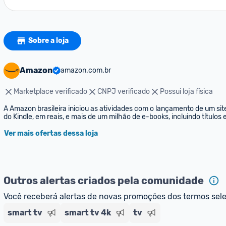
Sobre a loja
Amazon
amazon.com.br
Marketplace verificado
CNPJ verificado
Possui loja física
A Amazon brasileira iniciou as atividades com o lançamento de um sit
do Kindle, em reais, e mais de um milhão de e-books, incluindo títulos
Ver mais ofertas dessa loja
Outros alertas criados pela comunidade
Você receberá alertas de novas promoções dos termos sel
smart tv
smart tv 4k
tv