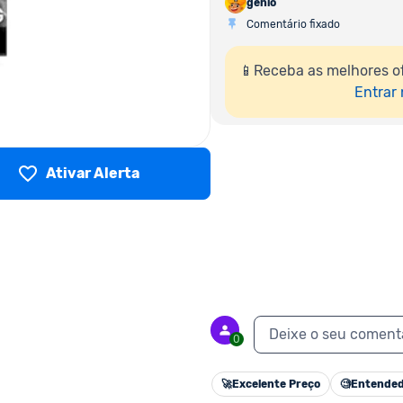
genio
Comentário fixado
📱Receba as melhores o
Entrar
Ativar Alerta
Deixe o seu coment
0
🚀
Excelente Preço
🧐
Entended