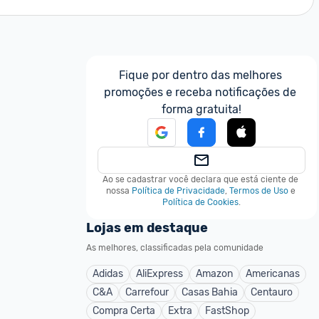
Fique por dentro das melhores 
promoções e receba notificações de 
forma gratuita!
Ao se cadastrar você declara que está ciente de 
nossa
Política de Privacidade
,
Termos de Uso
e
Política de Cookies
.
Lojas em destaque
As melhores, classificadas pela comunidade
Adidas
AliExpress
Amazon
Americanas
C&A
Carrefour
Casas Bahia
Centauro
Compra Certa
Extra
FastShop