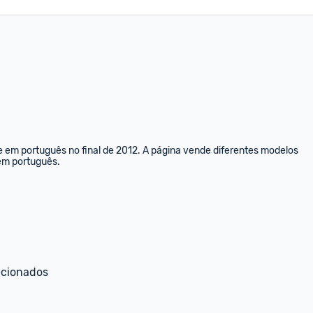
e em português no final de 2012. A página vende diferentes modelos 
 em português.
ecionados