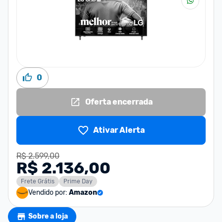
0
Oferta encerrada
Ativar Alerta
R$ 2.599,00
R$ 2.136,00
Frete Grátis
Prime Day
Vendido por:
Amazon
Sobre a loja