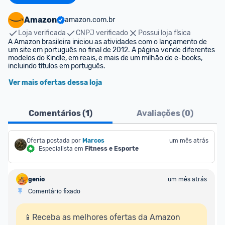
Amazon
amazon.com.br
Loja verificada
CNPJ verificado
Possui loja física
A Amazon brasileira iniciou as atividades com o lançamento de 
um site em português no final de 2012. A página vende diferentes 
modelos do Kindle, em reais, e mais de um milhão de e-books, 
incluindo títulos em português.
Ver mais ofertas dessa loja
Comentários (
1
)
Avaliações (
0
)
Oferta postada por
Marcos
um mês atrás
Especialista em
Fitness e Esporte
genio
um mês atrás
Comentário fixado
📱Receba as melhores ofertas da Amazon 