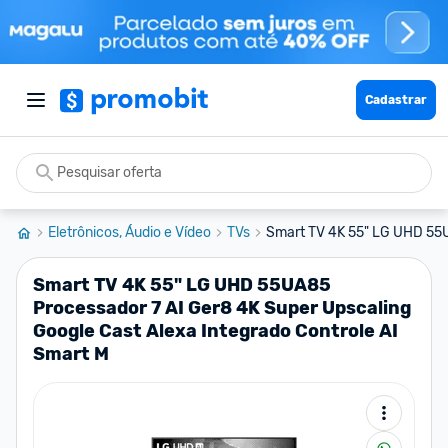
Cadastrar
Eletrônicos, Áudio e Vídeo
TVs
Smart TV 4K 55" LG UHD 55U
Smart TV 4K 55" LG UHD 55UA85
Processador 7 AI Ger8 4K Super Upscaling
Google Cast Alexa Integrado Controle AI
Smart M