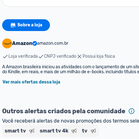
Sobre a loja
Amazon
amazon.com.br
Loja verificada
CNPJ verificado
Possui loja física
A Amazon brasileira iniciou as atividades com o lançamento de um sit
do Kindle, em reais, e mais de um milhão de e-books, incluindo títulos
Ver mais ofertas dessa loja
Outros alertas criados pela comunidade
Você receberá alertas de novas promoções dos termos sel
smart tv
smart tv 4k
tv