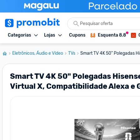
Categorias
Lojas
Cupons
Esquenta 8.8
Eletrônicos, Áudio e Vídeo
TVs
Smart TV 4K 50" Polegadas H
Smart TV 4K 50" Polegadas Hisense
Virtual X, Compatibilidade Alexa e 