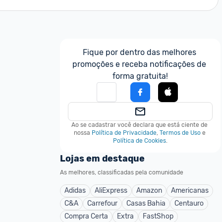
Fique por dentro das melhores 
promoções e receba notificações de 
forma gratuita!
Ao se cadastrar você declara que está ciente de 
nossa
Política de Privacidade
,
Termos de Uso
e
Política de Cookies
.
Lojas em destaque
As melhores, classificadas pela comunidade
Adidas
AliExpress
Amazon
Americanas
C&A
Carrefour
Casas Bahia
Centauro
Compra Certa
Extra
FastShop