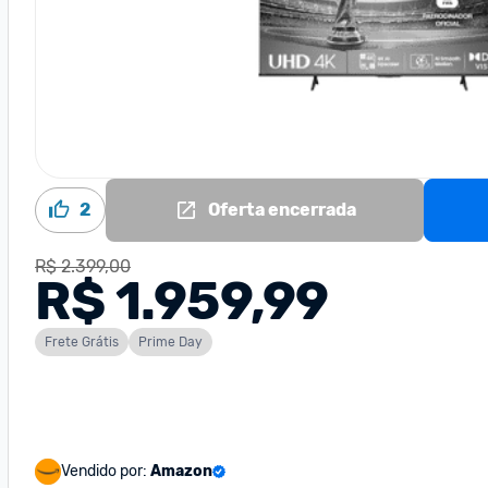
2
Oferta encerrada
R$ 2.399,00
R$ 1.959,99
Frete Grátis
Prime Day
Vendido por:
Amazon