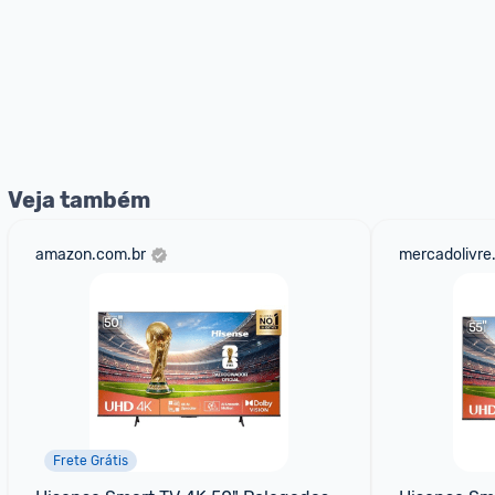
Veja também
amazon.com.br
mercadolivre
Frete Grátis