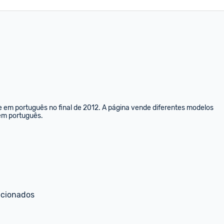
e em português no final de 2012. A página vende diferentes modelos 
 em português.
ecionados