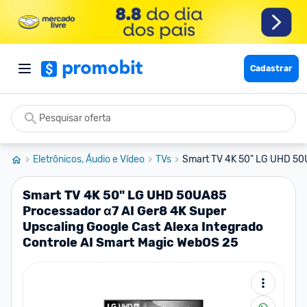
Cadastrar
Eletrônicos, Áudio e Vídeo
TVs
Smart TV 4K 50" LG UHD 50U
Smart TV 4K 50" LG UHD 50UA85
Processador α7 AI Ger8 4K Super
Upscaling Google Cast Alexa Integrado
Controle AI Smart Magic WebOS 25