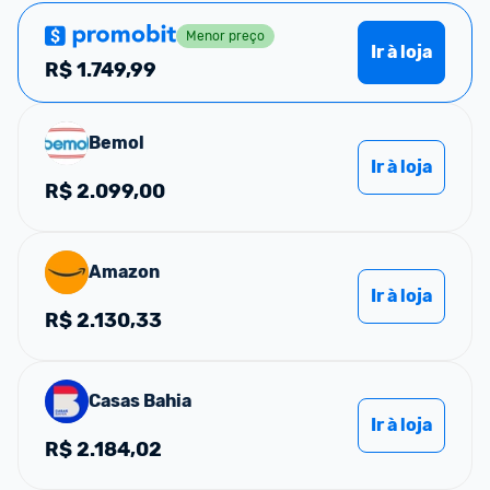
Menor preço
Ir à loja
R$
1.749,99
Bemol
Ir à loja
R$
2.099,00
Amazon
Ir à loja
R$
2.130,33
Casas Bahia
Ir à loja
R$
2.184,02