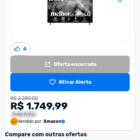
4
Oferta encerrada
Ativar Alerta
R$ 2.289,00
R$ 1.749,99
Frete Grátis
Vendido por:
Amazon
Compare com outras ofertas