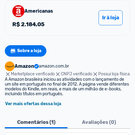
Americanas
Ir à loja
R$
2.184,05
Sobre a loja
Amazon
amazon.com.br
Marketplace verificado
CNPJ verificado
Possui loja física
A Amazon brasileira iniciou as atividades com o lançamento de 
um site em português no final de 2012. A página vende diferentes 
modelos do Kindle, em reais, e mais de um milhão de e-books, 
incluindo títulos em português.
Ver mais ofertas dessa loja
Comentários (
1
)
Avaliações (
0
)