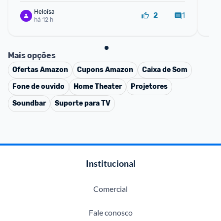
Heloísa
1
2
há 12 h
Mais opções
Ofertas
Amazon
Cupons
Amazon
Caixa de Som
Fone de ouvido
Home Theater
Projetores
Soundbar
Suporte para TV
Institucional
Comercial
Fale conosco