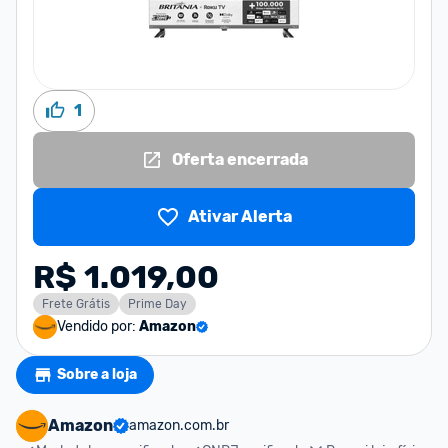
1
Oferta encerrada
Ativar Alerta
R$ 1.019,00
Frete Grátis
Prime Day
Vendido por:
Amazon
Sobre a loja
Amazon
amazon.com.br