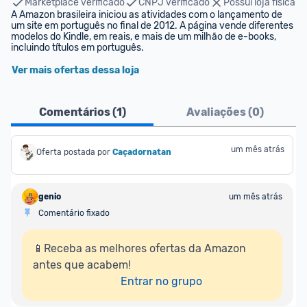
Marketplace verificado
CNPJ verificado
Possui loja física
A Amazon brasileira iniciou as atividades com o lançamento de 
um site em português no final de 2012. A página vende diferentes 
modelos do Kindle, em reais, e mais de um milhão de e-books, 
incluindo títulos em português.
Ver mais ofertas dessa loja
Comentários (
1
)
Avaliações (
0
)
um mês atrás
Oferta postada por
Caçadornatan
genio
um mês atrás
Comentário fixado
📱Receba as melhores ofertas da Amazon 
antes que acabem!

Entrar no grupo