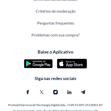
Critérios de moderação
Perguntas frequentes
Problemas com sua compra?
Baixe o Aplicativo
Siga nas redes sociais
Promobit Servicos de Tecnologia Digital Ltda - CNPJ 23.895.251/0001-87
R. José Versolato, 111 - B, sala 3014, São Bernardo do Campo - SP