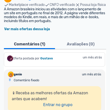
Marketplace verificado
CNPJ verificado
Possui loja física
A Amazon brasileira iniciou as atividades com o lançamento de 
um site em português no final de 2012. A página vende diferentes 
modelos do Kindle, em reais, e mais de um milhão de e-books, 
incluindo títulos em português.
Ver mais ofertas dessa loja
Comentários (
1
)
Avaliações (
0
)
um mês atrás
Oferta postada por
Gustavo
genio
um mês atrás
Comentário fixado
📱Receba as melhores ofertas da Amazon 
antes que acabem!

Entrar no grupo