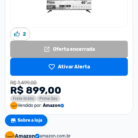
2
Oferta encerrada
Ativar Alerta
R$ 1.499,00
R$ 899,00
Frete Grátis
Prime Day
Vendido por:
Amazon
Sobre a loja
Amazon
amazon.com.br