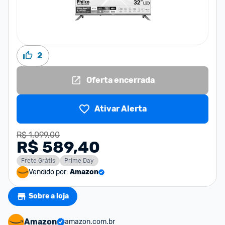
2
Oferta encerrada
Ativar Alerta
R$ 1.099,00
R$ 589,40
Frete Grátis
Prime Day
Vendido por:
Amazon
Sobre a loja
Amazon
amazon.com.br