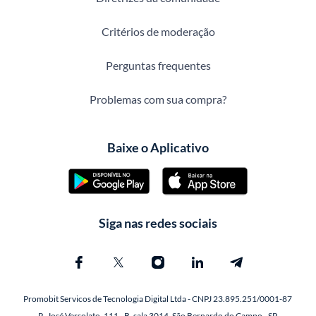
Critérios de moderação
Perguntas frequentes
Problemas com sua compra?
Baixe o Aplicativo
Siga nas redes sociais
Promobit Servicos de Tecnologia Digital Ltda - CNPJ 23.895.251/0001-87
R. José Versolato, 111 - B, sala 3014, São Bernardo do Campo - SP