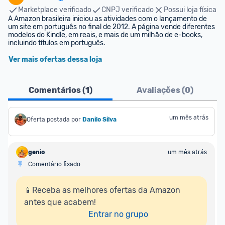
Marketplace verificado
CNPJ verificado
Possui loja física
A Amazon brasileira iniciou as atividades com o lançamento de 
um site em português no final de 2012. A página vende diferentes 
modelos do Kindle, em reais, e mais de um milhão de e-books, 
incluindo títulos em português.
Ver mais ofertas dessa loja
Comentários (
1
)
Avaliações (
0
)
um mês atrás
Oferta postada por
Danilo Silva
genio
um mês atrás
Comentário fixado
📱Receba as melhores ofertas da Amazon 
antes que acabem!

Entrar no grupo