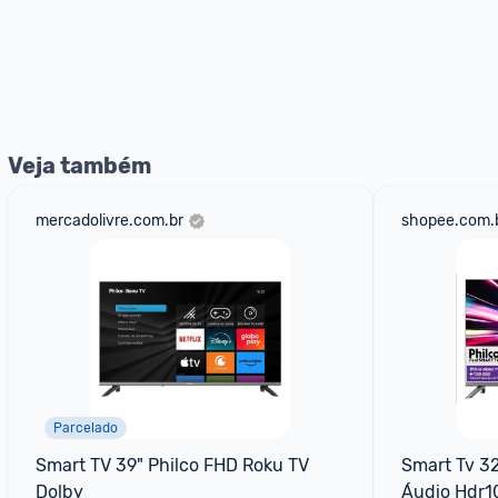
Veja também
mercadolivre.com.br
shopee.com.
Parcelado
Smart TV 39" Philco FHD Roku TV 
Smart Tv 32
Dolby
Áudio Hdr1