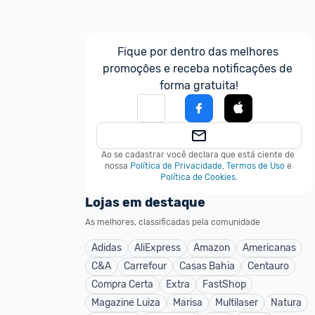
Fique por dentro das melhores 
promoções e receba notificações de 
forma gratuita!
Ao se cadastrar você declara que está ciente de 
nossa
Política de Privacidade
,
Termos de Uso
e
Política de Cookies
.
Lojas em destaque
As melhores, classificadas pela comunidade
Adidas
AliExpress
Amazon
Americanas
C&A
Carrefour
Casas Bahia
Centauro
Compra Certa
Extra
FastShop
Magazine Luiza
Marisa
Multilaser
Natura