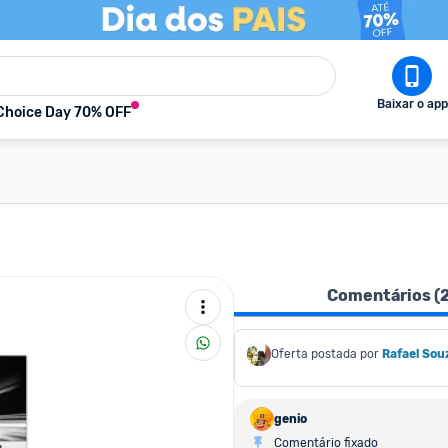
Baixar o app
Choice Day 70% OFF
Comentários (
Oferta postada por
Rafael Sou
genio
Comentário fixado