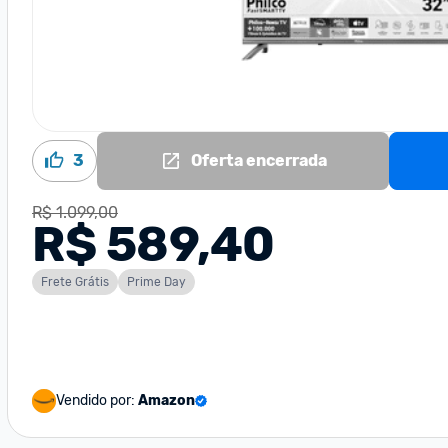
3
Oferta encerrada
R$ 1.099,00
R$ 589,40
Frete Grátis
Prime Day
Vendido por:
Amazon