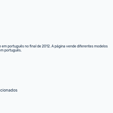
e em português no final de 2012. A página vende diferentes modelos 
 em português.
ecionados