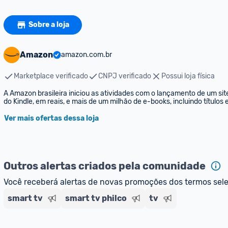
Sobre a loja
Amazon
amazon.com.br
Marketplace verificado
CNPJ verificado
Possui loja física
A Amazon brasileira iniciou as atividades com o lançamento de um sit
do Kindle, em reais, e mais de um milhão de e-books, incluindo títulos
Ver mais ofertas dessa loja
Outros alertas criados pela comunidade
Você receberá alertas de novas promoções dos termos sel
smart tv
smart tv philco
tv