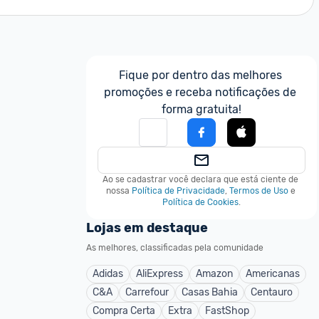
Fique por dentro das melhores 
promoções e receba notificações de 
forma gratuita!
Ao se cadastrar você declara que está ciente de 
nossa
Política de Privacidade
,
Termos de Uso
e
Política de Cookies
.
Lojas em destaque
As melhores, classificadas pela comunidade
Adidas
AliExpress
Amazon
Americanas
C&A
Carrefour
Casas Bahia
Centauro
Compra Certa
Extra
FastShop