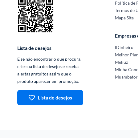
Política de 
Termos de 
Mapa Site
Empresas
IDinheiro
Lista de desejos
Melhor Pla
E se não encontrar o que procura, 
Méliuz
crie sua lista de desejos e receba 
Minha Con
alertas gratuitos assim que o 
Muambator
produto aparecer em promoção.
Lista de desejos