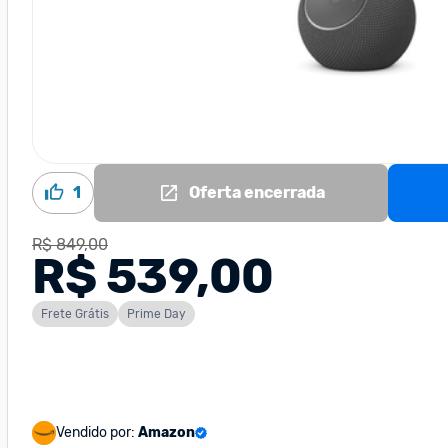
1
Oferta encerrada
R$ 849,00
R$ 539,00
Frete Grátis
Prime Day
Vendido por:
Amazon