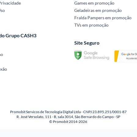
Privacidade
Games em promoção
Uso
Geladeiras em promoção
Fralda Pampers em promoção
TVs em promoção
 do Grupo CASH3
Site Seguro
no
exão
Promobit Servicos de Tecnologia Digital Ltda - CNPJ 23.895.251/0001-87
R. José Versolato, 111 - B, sala 3014, São Bernardo do Campo - SP
© Promobit 2014-2026