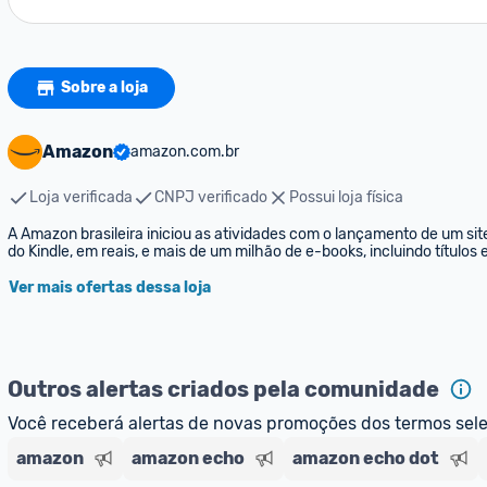
Sobre a loja
Amazon
amazon.com.br
Loja verificada
CNPJ verificado
Possui loja física
A Amazon brasileira iniciou as atividades com o lançamento de um sit
do Kindle, em reais, e mais de um milhão de e-books, incluindo títulos
Ver mais ofertas dessa loja
Outros alertas criados pela comunidade
Você receberá alertas de novas promoções dos termos sel
amazon
amazon echo
amazon echo dot