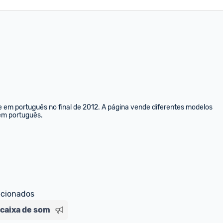
e em português no final de 2012. A página vende diferentes modelos 
 em português.
ecionados
caixa de som