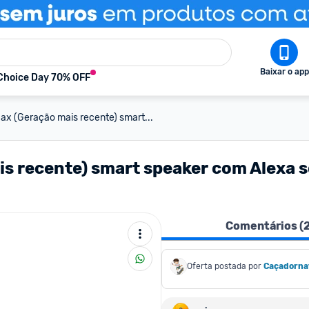
Baixar o app
Choice Day 70% OFF
x (Geração mais recente) smart...
s recente) smart speaker com Alexa s
Comentários (
Oferta postada por
Caçadorna