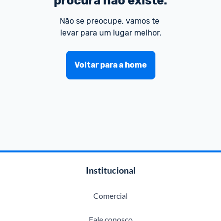
procura não existe.
Não se preocupe, vamos te 
levar para um lugar melhor.
Voltar para a home
Institucional
Comercial
Fale conosco