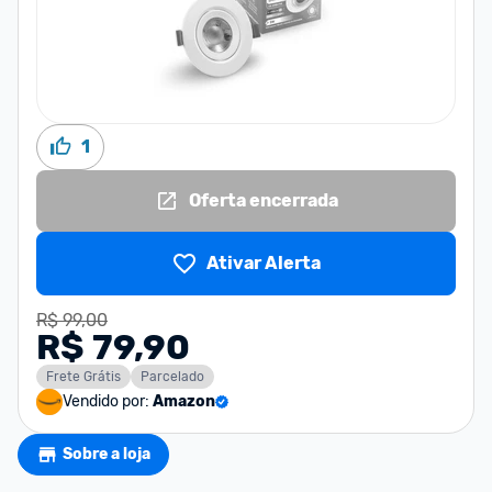
1
Oferta encerrada
Ativar Alerta
R$ 99,00
R$ 79,90
Frete Grátis
Parcelado
Vendido por:
Amazon
Sobre a loja