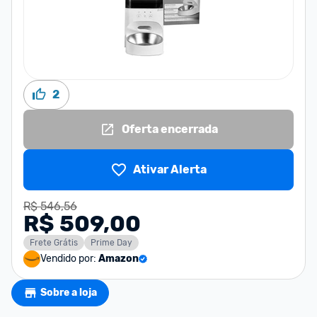
2
Oferta encerrada
Ativar Alerta
R$ 546,56
R$ 509,00
Frete Grátis
Prime Day
Vendido por:
Amazon
Sobre a loja