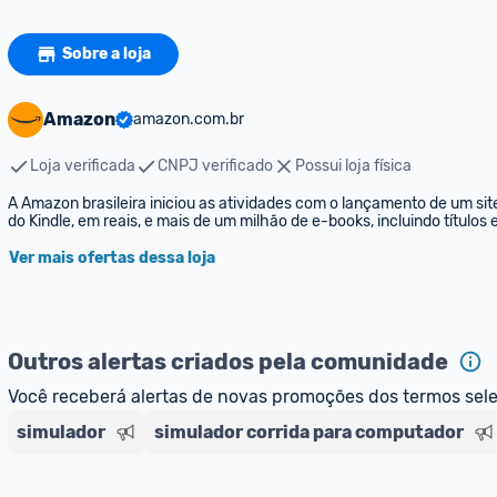
Sobre a loja
Amazon
amazon.com.br
Loja verificada
CNPJ verificado
Possui loja física
A Amazon brasileira iniciou as atividades com o lançamento de um sit
do Kindle, em reais, e mais de um milhão de e-books, incluindo títulos
Ver mais ofertas dessa loja
Outros alertas criados pela comunidade
Você receberá alertas de novas promoções dos termos sel
simulador
simulador corrida para computador