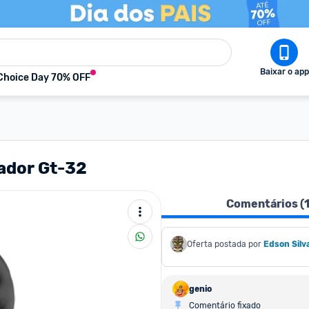
Baixar o app
Choice Day 70% OFF
ador Gt-32
Comentários (
Oferta postada por
Edson Silv
genio
Comentário fixado