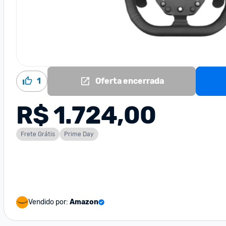
1
Oferta encerrada
R$ 1.724,00
Frete Grátis
Prime Day
Vendido por:
Amazon