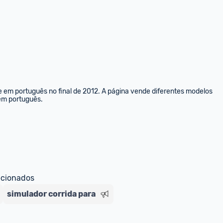
e em português no final de 2012. A página vende diferentes modelos 
 em português.
ecionados
simulador corrida para