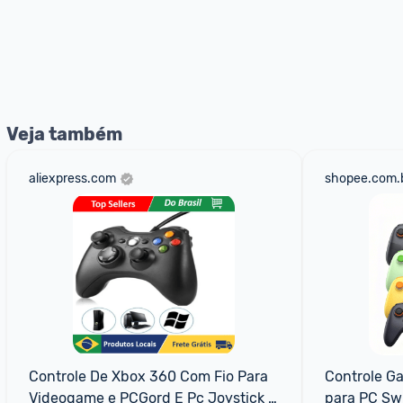
Veja também
aliexpress.com
shopee.com.
Controle De Xbox 360 Com Fio Para 
Controle Ga
Videogame e PCGord E Pc Joystick 
para PC Sw