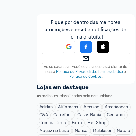
Fique por dentro das melhores 
promoções e receba notificações de 
forma gratuita!
Ao se cadastrar você declara que está ciente de 
nossa
Política de Privacidade
,
Termos de Uso
e
Política de Cookies
.
Lojas em destaque
As melhores, classificadas pela comunidade
Adidas
AliExpress
Amazon
Americanas
C&A
Carrefour
Casas Bahia
Centauro
Compra Certa
Extra
FastShop
Magazine Luiza
Marisa
Multilaser
Natura