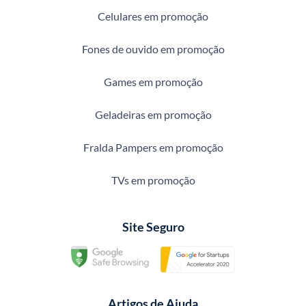
Celulares em promoção
Fones de ouvido em promoção
Games em promoção
Geladeiras em promoção
Fralda Pampers em promoção
TVs em promoção
Site Seguro
Artigos de Ajuda