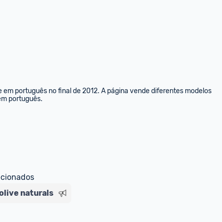
e em português no final de 2012. A página vende diferentes modelos 
 em português.
ecionados
live naturals