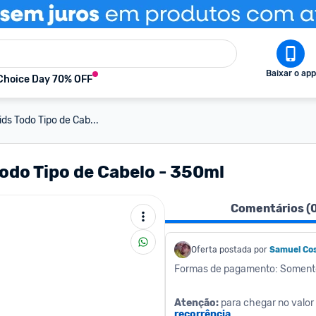
Baixar o app
Choice Day 70% OFF
ds Todo Tipo de Cab...
odo Tipo de Cabelo - 350ml
Comentários (
Oferta postada por
Samuel Co
Formas de pagamento: Soment
Atenção: 
para chegar no valor 
recorrência