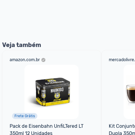
Veja também
amazon.com.br
mercadolivre
Frete Grátis
Pack de Eisenbahn UnfiLTered LT 
Kit Conjunt
350ml 12 Unidades
Dupla 350m