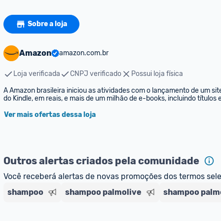
Sobre a loja
Amazon
amazon.com.br
Loja verificada
CNPJ verificado
Possui loja física
A Amazon brasileira iniciou as atividades com o lançamento de um sit
do Kindle, em reais, e mais de um milhão de e-books, incluindo títulos
Ver mais ofertas dessa loja
Outros alertas criados pela comunidade
Você receberá alertas de novas promoções dos termos sel
shampoo
shampoo palmolive
shampoo palmo