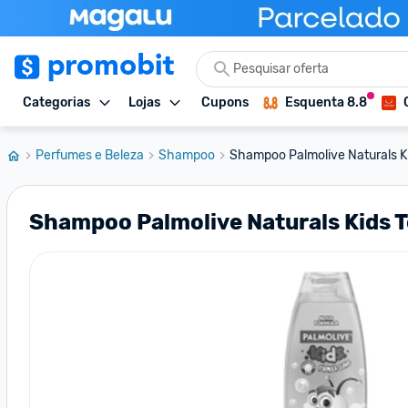
Categorias
Lojas
Cupons
Esquenta 8.8
Perfumes e Beleza
Shampoo
Shampoo Palmolive Naturals Ki
Shampoo Palmolive Naturals Kids T