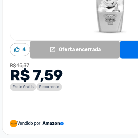
4
Oferta encerrada
R$ 15,37
R$ 7,59
Frete Grátis
Recorrente
Vendido por:
Amazon