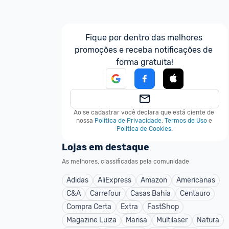
Fique por dentro das melhores 
promoções e receba notificações de 
forma gratuita!
Ao se cadastrar você declara que está ciente de 
nossa
Política de Privacidade
,
Termos de Uso
e
Política de Cookies
.
Lojas em destaque
As melhores, classificadas pela comunidade
Adidas
AliExpress
Amazon
Americanas
C&A
Carrefour
Casas Bahia
Centauro
Compra Certa
Extra
FastShop
Magazine Luiza
Marisa
Multilaser
Natura