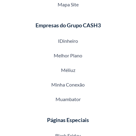
Mapa Site
Empresas do Grupo CASH3
IDinheiro
Melhor Plano
Méliuz
Minha Conexão
Muambator
Páginas Especiais
Black Friday