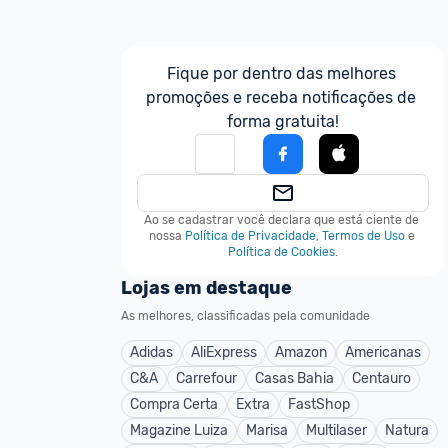
Fique por dentro das melhores 
promoções e receba notificações de 
forma gratuita!
Ao se cadastrar você declara que está ciente de 
nossa
Política de Privacidade
,
Termos de Uso
e
Política de Cookies
.
Lojas em destaque
As melhores, classificadas pela comunidade
Adidas
AliExpress
Amazon
Americanas
C&A
Carrefour
Casas Bahia
Centauro
Compra Certa
Extra
FastShop
Magazine Luiza
Marisa
Multilaser
Natura