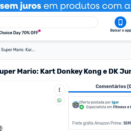
Baixar o app
Choice Day 70% OFF
Super Mario: Kar...
uper Mario: Kart Donkey Kong e DK J
Comentários (
Oferta postada por
Igor
Especialista em
Fitness e
Frete grátis Amazon Prime: 
SIM