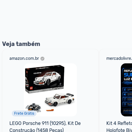
Veja também
amazon.com.br
mercadolivre
Frete Grátis
LEGO Porsche 911 (10295), Kit De 
Kit 4 Refle
Construção (1458 Peças)
Holofote Bi