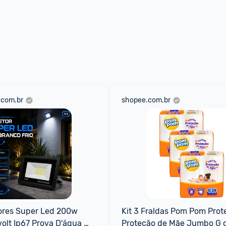
.com.br
shopee.com.br
tores Super Led 200w 
Kit 3 Fraldas Pom Pom Prote
volt Ip67 Prova D'água 
Proteção de Mãe Jumbo G 